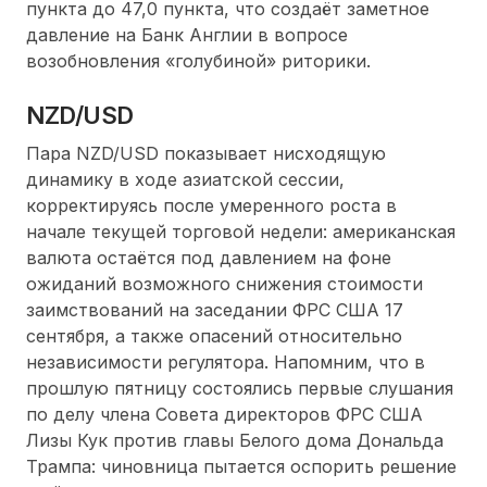
пункта до 47,0 пункта, что создаёт заметное
давление на Банк Англии в вопросе
возобновления «голубиной» риторики.
NZD/USD
Пара NZD/USD показывает нисходящую
динамику в ходе азиатской сессии,
корректируясь после умеренного роста в
начале текущей торговой недели: американская
валюта остаётся под давлением на фоне
ожиданий возможного снижения стоимости
заимствований на заседании ФРС США 17
сентября, а также опасений относительно
независимости регулятора. Напомним, что в
прошлую пятницу состоялись первые слушания
по делу члена Совета директоров ФРС США
Лизы Кук против главы Белого дома Дональда
Трампа: чиновница пытается оспорить решение