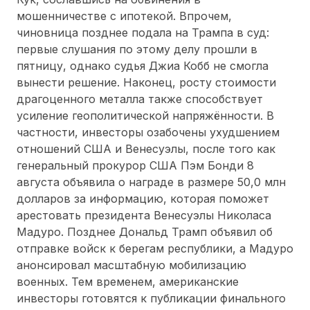
мошенничестве с ипотекой. Впрочем,
чиновница позднее подала на Трампа в суд:
первые слушания по этому делу прошли в
пятницу, однако судья Джиа Кобб не смогла
вынести решение. Наконец, росту стоимости
драгоценного металла также способствует
усиление геополитической напряжённости. В
частности, инвесторы озабочены ухудшением
отношений США и Венесуэлы, после того как
генеральный прокурор США Пэм Бонди 8
августа объявила о награде в размере 50,0 млн
долларов за информацию, которая поможет
арестовать президента Венесуэлы Николаса
Мадуро. Позднее Дональд Трамп объявил об
отправке войск к берегам республики, а Мадуро
анонсировал масштабную мобилизацию
военных. Тем временем, американские
инвесторы готовятся к публикации финального