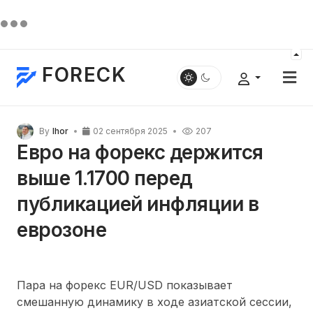
FORECK
By
Ihor
02 сентября 2025
207
Евро на форекс держится
выше 1.1700 перед
публикацией инфляции в
еврозоне
Пара на форекс EUR/USD показывает
смешанную динамику в ходе азиатской сессии,