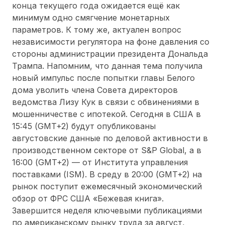
конца текущего года ожидается ещё как
минимум одно смягчение монетарных
параметров. К тому же, актуален вопрос
независимости регулятора на фоне давления со
стороны администрации президента Дональда
Трампа. Напомним, что данная тема получила
новый импульс после попытки главы Белого
дома уволить члена Совета директоров
ведомства Лизу Кук в связи с обвинениями в
мошенничестве с ипотекой. Сегодня в США в
15:45 (GMT+2) будут опубликованы
августовские данные по деловой активности в
производственном секторе от S&P Global, а в
16:00 (GMT+2) — от Института управления
поставками (ISM). В среду в 20:00 (GMT+2) на
рынок поступит ежемесячный экономический
обзор от ФРС США «Бежевая книга».
Завершится неделя ключевыми публикациями
по американскому рынку труда за август,