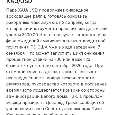
XAU/USD
Пара XAU/USD продолжает очередное
восходящее ралли, готовясь обновить
рекордные максимумы от 22 апреля, когда
котировки инструмента практически достигали
уровня 3500.00. Золото получает поддержку на
фоне ожиданий смягчения денежно-кредитной
политики ФРС США уже в ходе заседания 17
сентября, что может запустить цикл снижения
процентной ставки на 100 или даже 125
базисных пунктов до сентября 2026 года. При
этом давление на доллар также оказывает
неопределённость вокруг независимости
регулятора, руководство которого в последнее
время часто подвергается критике со стороны
администрации Белого дома. Так, в прошлом
месяце президент Дональд Трамп сообщил об
увольнении члена Совета управляющих Лизы
Кук, сославшись на обвинения в