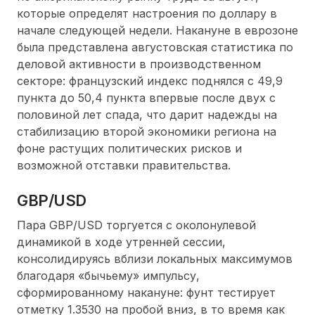
которые определят настроения по доллару в
начале следующей недели. Накануне в еврозоне
была представлена августовская статистика по
деловой активности в производственном
секторе: французский индекс поднялся с 49,9
пункта до 50,4 пункта впервые после двух с
половиной лет спада, что дарит надежды на
стабилизацию второй экономики региона на
фоне растущих политических рисков и
возможной отставки правительства.
GBP/USD
Пара GBP/USD торгуется с околонулевой
динамикой в ходе утренней сессии,
консолидируясь вблизи локальных максимумов
благодаря «бычьему» импульсу,
сформированному накануне: фунт тестирует
отметку 1.3530 на пробой вниз, в то время как