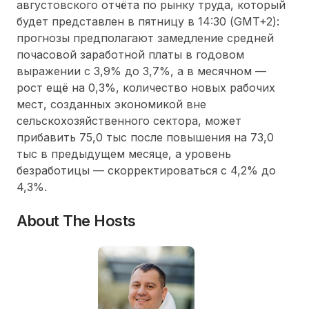
августовского отчёта по рынку труда, который
будет представлен в пятницу в 14:30 (GMT+2):
прогнозы предполагают замедление средней
почасовой заработной платы в годовом
выражении с 3,9% до 3,7%, а в месячном —
рост ещё на 0,3%, количество новых рабочих
мест, созданных экономикой вне
сельскохозяйственного сектора, может
прибавить 75,0 тыс после повышения на 73,0
тыс в предыдущем месяце, а уровень
безработицы — скорректироваться с 4,2% до
4,3%.
About The Hosts