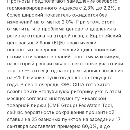
Прогнозы предполагают замедление базового
гармонизированного индекса с 2,3% до 2,2%, а
более широкий показатель ожидается без
изменений на отметке 2,0%. При этом, стоит
отметить, что проблема ценового давления в
регионе отошла на второй план, а Европейский
центральный банк (ЕЦБ) практически
полностью завершил текущий цикл снижения
стоимости заимствований, поэтому максимум,
на который рассчитывают некоторые участники
торгов — это ещё одна корректировка значения
на –25 базисных пунктов до конца текущего
года. В свою очередь, ФРС США готовится
возобновить «голубиную» риторику уже в этом
месяце: согласно инструменту Чикагской
товарной биржи (CME Group) FedWatch Tool,
сейчас вероятность сокращения процентной
ставки на 25 базисных пунктов на заседании 17
сентября составляет примерно 80,0%, а до