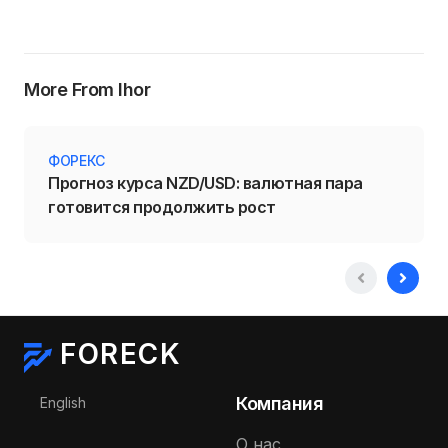
More From Ihor
ФОРЕКС
Прогноз курса NZD/USD: валютная пара
готовится продолжить рост
FORECK
Выберите язык
Компания
English
О нас