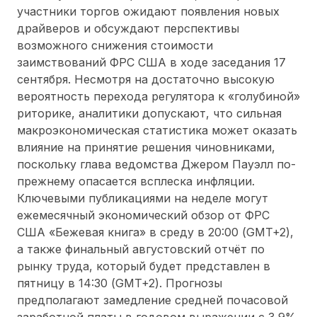
участники торгов ожидают появления новых
драйверов и обсуждают перспективы
возможного снижения стоимости
заимствований ФРС США в ходе заседания 17
сентября. Несмотря на достаточно высокую
вероятность перехода регулятора к «голубиной»
риторике, аналитики допускают, что сильная
макроэкономическая статистика может оказать
влияние на принятие решения чиновниками,
поскольку глава ведомства Джером Пауэлл по-
прежнему опасается всплеска инфляции.
Ключевыми публикациями на неделе могут
ежемесячный экономический обзор от ФРС
США «Бежевая книга» в среду в 20:00 (GMT+2),
а также финальный августовский отчёт по
рынку труда, который будет представлен в
пятницу в 14:30 (GMT+2). Прогнозы
предполагают замедление средней почасовой
заработной платы в годовом выражении с 3,9%