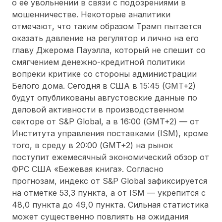
о её увольнении в связи с подозрениями в
мошенничестве. Некоторые аналитики
отмечают, что таким образом Трамп пытается
оказать давление на регулятор и лично на его
главу Джерома Пауэлла, который не спешит со
смягчением денежно-кредитной политики
вопреки критике со стороны администрации
Белого дома. Сегодня в США в 15:45 (GMT+2)
будут опубликованы августовские данные по
деловой активности в производственном
секторе от S&P Global, а в 16:00 (GMT+2) — от
Института управления поставками (ISM), кроме
того, в среду в 20:00 (GMT+2) на рынок
поступит ежемесячный экономический обзор от
ФРС США «Бежевая книга». Согласно
прогнозам, индекс от S&P Global зафиксируется
на отметке 53,3 пункта, а от ISM — укрепится с
48,0 пункта до 49,0 пункта. Сильная статистика
может существенно повлиять на ожидания