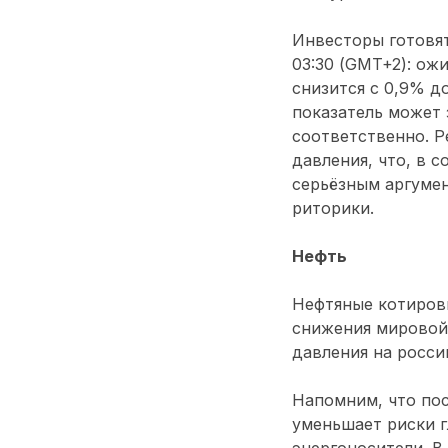
Инвесторы готовят
03:30 (GMT+2): ож
снизится с 0,9% до
показатель может 
соответственно. Р
давления, что, в 
серьёзным аргумен
риторики.
Нефть
Нефтяные котиров
снижения мировой
давления на росси
Напомним, что по
уменьшает риски г
энергоносители. В