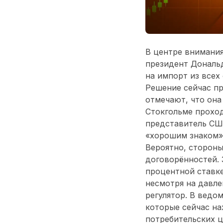
В центре внимания
президент Дональд
на импорт из всех
Решение сейчас пр
отмечают, что она
Стокгольме проход
представитель США
«хорошим знаком»,
Вероятно, стороны
договорённостей. 
процентной ставке
несмотря на давл
регулятор. В ведо
которые сейчас на
потребительских ц