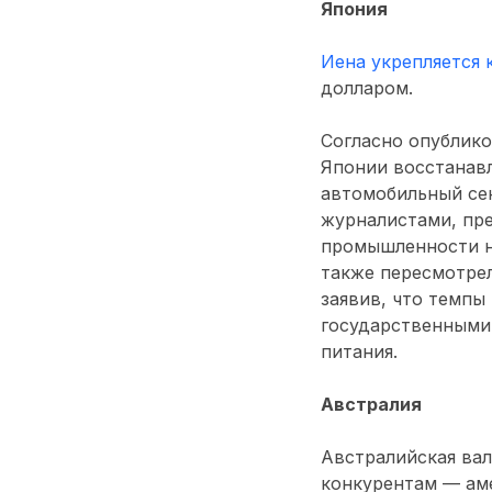
Япония
Иена укрепляется 
долларом.
Согласно опублик
Японии восстанавл
автомобильный се
журналистами, пре
промышленности н
также пересмотре
заявив, что темпы
государственными
питания.
Австралия
Австралийская ва
конкурентам — аме