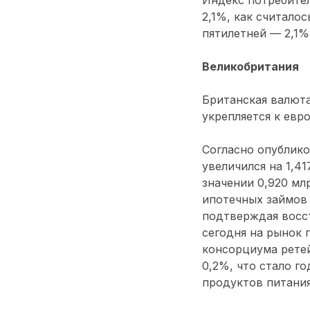
2,1%, как считалос
пятилетней — 2,1%
Великобритания
Британская валюта
укрепляется к евро
Согласно опублик
увеличился на 1,4
значении 0,920 мл
ипотечных займов 
подтверждая восс
сегодня на рынок 
консорциума ретей
0,2%, что стало г
продуктов питания