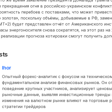
я прекращения огня в российско-украинском конфликте
оятность перебоев с поставками, что может привест
 золота», поскольку объёмы, добываемые в РФ, замен
GMT+2) будет представлен отчёт от Американского инс
асы энергоносителя снова сократятся, на этот раз на 
е реализации прогноза котировки смогут получить до
sts
Ihor
Опытный форекс-аналитик с фокусом на техническом
фундаментальном анализе финансовых рынков. Он о
поведение крупных участников, анализирует ценовы
рыночные данные, выявляя инвестиционные тренды и
изменения на валютном рынке влияют на торговые 
стратегии трейдеров