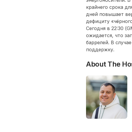
крайнего срока дл
дней повышает вер
дефициту «чёрного
Сегодня в 22:30 (
ожидается, что зап
баррелей. В случа
поддержку.
About The Ho