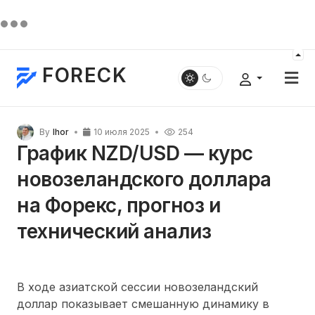
FORECK
By
Ihor
10 июля 2025
254
График NZD/USD — курс
новозеландского доллара
на Форекс, прогноз и
технический анализ
В ходе азиатской сессии новозеландский
доллар показывает смешанную динамику в