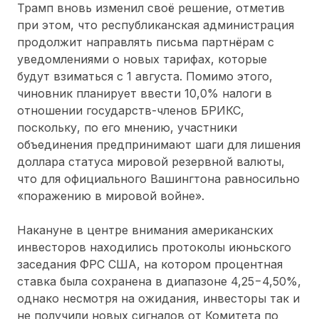
Трамп вновь изменил своё решение, отметив
при этом, что республиканская администрация
продолжит направлять письма партнёрам с
уведомлениями о новых тарифах, которые
будут взиматься с 1 августа. Помимо этого,
чиновник планирует ввести 10,0% налоги в
отношении государств-членов БРИКС,
поскольку, по его мнению, участники
объединения предпринимают шаги для лишения
доллара статуса мировой резервной валюты,
что для официального Вашингтона равносильно
«поражению в мировой войне».
Накануне в центре внимания американских
инвесторов находились протоколы июньского
заседания ФРС США, на котором процентная
ставка была сохранена в диапазоне 4,25−4,50%,
однако несмотря на ожидания, инвесторы так и
не получили новых сигналов от Комитета по