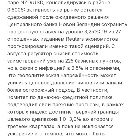
паре NZD/USD, консолидируясь в районе
0.6006: активность на рынке остаётся
сдержанной после ожидаемого решения
Центрального банка Новой Зеландии сохранить
процентную ставку на уровне 3,25%: 19 из 27
опрошенных изданием Reuters экономистов
прогнозировали именно такой сценарий. С
августа регулятор снизил стоимость
заимствований уже на 225 базисных пунктов,
но в связи с инфляцией в 2,5% и опасениями,
что геополитическая напряжённость может
усилить ценовое давление, чиновники заняли
более осторожный подход. В частности,
Комитет по денежно-кредитной политике
подтвердил свои прежние прогнозы, в рамках
которых индекс достигнет верхней границы
целевого диапазона 1,0−3,0% во втором и
третьем кварталах, а пока не исключается
ускорение его темпов, что может быть