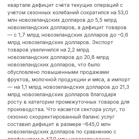
квартале дефицит счёта текущих операций с
учётом сезонных колебаний сократился на 53,0
млн новозеландских долларов до 5,5 млрд
новозеландских долларов, а дефицит товаров
— с 1,7 млрд новозеландских долларов до –0,6
млрд новозеландских долларов. Экспорт
товаров увеличился на 2,2 млрд
новозеландских долларов до 20,8 млрд
новозеландских долларов, что было
обусловлено повышенными продажами
фруктов, молочной продукции и мяса, а импорт
— на 1,1 млрд новозеландских долларов до 21,3
млрд новозеландских долларов благодаря
росту в категории промежуточных товаров для
производства. Что касается сектора услуг, то
сезонно скорректированный баланс услуг
составил дефицит в размере –645,0 млн
новозеландских долларов по сравнению с
профицитом в 47,0 млн новозеландских