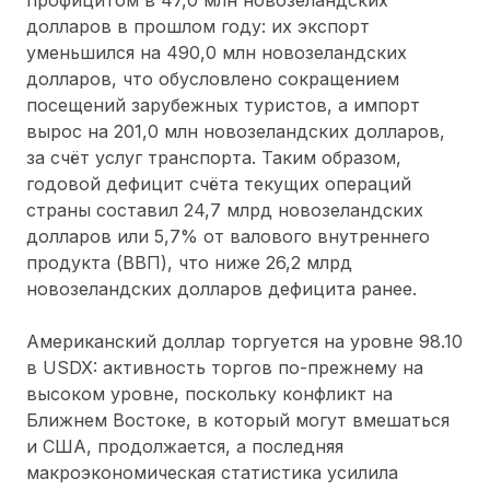
долларов в прошлом году: их экспорт
уменьшился на 490,0 млн новозеландских
долларов, что обусловлено сокращением
посещений зарубежных туристов, а импорт
вырос на 201,0 млн новозеландских долларов,
за счёт услуг транспорта. Таким образом,
годовой дефицит счёта текущих операций
страны составил 24,7 млрд новозеландских
долларов или 5,7% от валового внутреннего
продукта (ВВП), что ниже 26,2 млрд
новозеландских долларов дефицита ранее.
Американский доллар торгуется на уровне 98.10
в USDX: активность торгов по-прежнему на
высоком уровне, поскольку конфликт на
Ближнем Востоке, в который могут вмешаться
и США, продолжается, а последняя
макроэкономическая статистика усилила