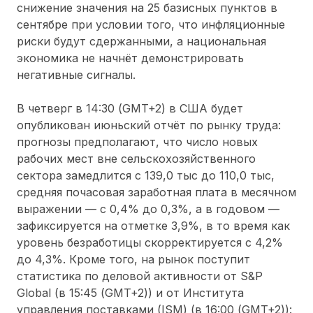
снижение значения на 25 базисных пунктов в
сентябре при условии того, что инфляционные
риски будут сдержанными, а национальная
экономика не начнёт демонстрировать
негативные сигналы.
В четверг в 14:30 (GMT+2) в США будет
опубликован июньский отчёт по рынку труда:
прогнозы предполагают, что число новых
рабочих мест вне сельскохозяйственного
сектора замедлится с 139,0 тыс до 110,0 тыс,
средняя почасовая заработная плата в месячном
выражении — с 0,4% до 0,3%, а в годовом —
зафиксируется на отметке 3,9%, в то время как
уровень безработицы скорректируется с 4,2%
до 4,3%. Кроме того, на рынок поступит
статистика по деловой активности от S&P
Global (в 15:45 (GMT+2)) и от Института
управления поставками (ISM) (в 16:00 (GMT+2)):