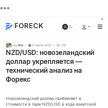
FORECK
By
Ihor
01 июля 2025
218
NZD/USD: новозеландский
доллар укрепляется —
технический анализ на
Форекс
Новозеландский доллар прибавляет в
стоимости в паре NZD/USD в ходе азиатской