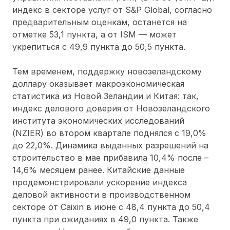
индекс в секторе услуг от S&P Global, согласно
предварительным оценкам, останется на
отметке 53,1 пункта, а от ISM — может
укрепиться с 49,9 пункта до 50,5 пункта.
Тем временем, поддержку новозеландскому
доллару оказывает макроэкономическая
статистика из Новой Зеландии и Китая: так,
индекс делового доверия от Новозеландского
института экономических исследований
(NZIER) во втором квартале поднялся с 19,0%
до 22,0%. Динамика выданных разрешений на
строительство в мае прибавила 10,4% после –
14,6% месяцем ранее. Китайские данные
продемонстрировали ускорение индекса
деловой активности в производственном
секторе от Caixin в июне с 48,4 пункта до 50,4
пункта при ожиданиях в 49,0 пункта. Также