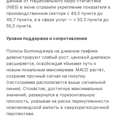
данные от Национального бюро статистики
(NBS) в июне отразили укрепление показателя в
производственном секторе с 49,5 пункта до
49,7 пункта, а в сфере услуг — с 50,3 пункта до
50,5 пункта.
Уровни поддержки и сопротивления
Полосы Боллинджера на дневном графике
демонстрируют слабый рост: ценовой диапазон
расширяется, освобождая «быкам» путь к
новым локальным максимумам. MACD растёт,
сохраняя прочный сигнал на покупку
(гистограмма располагается выше сигнальной
линии). Стохастик, достигнув максимальных
значений, развернулся в горизонтальную
плоскость, указывая на риски перекупленности
новозеландской валюты в сверхкраткосрочной
перспективе.