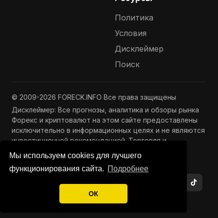
Политика
Условия
Дисклеймер
Поиск
© 2009-2026 FORECK.INFO Все права защищены
Дисклеймер: Все прогнозы, аналитика и обзоры рынка
Форекс и криптовалют на этом сайте предоставлены
исключительно в информационных целях и не являются
инвестиционной рекомендацией. Торговля и
инвестиции связаны с риском потери капитала.
Мы используем cookies для лучшего
Подробнее —
Полный дисклеймер
функционирования сайта.
Подробнее
ОК