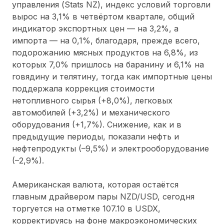
управления (Stats NZ), индекс условий торговли
вырос на 3,1% в четвёртом квартале, общий
индикатор экспортных цен — на 3,2%, а
импорта — на 0,1%, благодаря, прежде всего,
подорожанию мясных продуктов на 6,8%, из
которых 7,0% пришлось на баранину и 6,1% на
говядину и телятину, тогда как импортные цены
поддержала коррекция стоимости
нетопливного сырья (+8,0%), легковых
автомобилей (+3,2%) и механического
оборудования (+1,7%). Снижение, как и в
предыдущие периоды, показали нефть и
нефтепродукты (–9,5%) и электрооборудование
(–2,9%).
Американская валюта, которая остаётся
главным драйвером пары NZD/USD, сегодня
торгуется на отметке 107.10 в USDX,
корректируясь на фоне макроэкономических