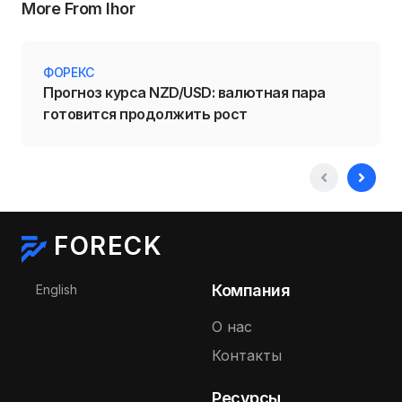
More From Ihor
ФОРЕКС
Прогноз курса NZD/USD: валютная пара
готовится продолжить рост
FORECK
Выберите язык
Компания
English
О нас
Контакты
Ресурсы