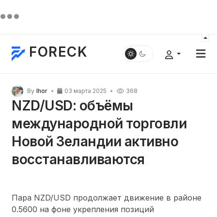
FORECK
By
Ihor
03 марта 2025
368
NZD/USD: объёмы
международной торговли
Новой Зеландии активно
восстанавливаются
Пара NZD/USD продолжает движение в районе
0.5600 на фоне укрепления позиций