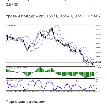
0.5700.
Уровни поддержки: 0.5571, 0.5540, 0.5511, 0.5467.
Торговые сценарии