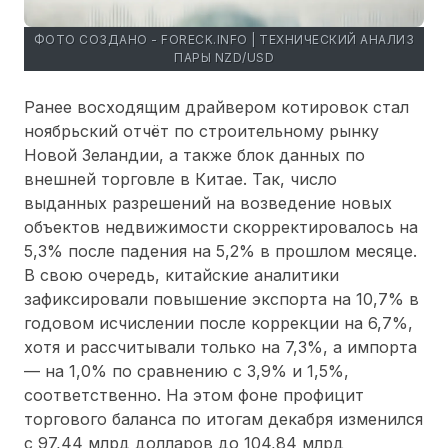
ФОТО СОЗДАНО - FORECK.INFO | ТЕХНИЧЕСКИЙ АНАЛИЗ
ПАРЫ NZD/USD
Ранее восходящим драйвером котировок стал
ноябрьский отчёт по строительному рынку
Новой Зеландии, а также блок данных по
внешней торговле в Китае. Так, число
выданных разрешений на возведение новых
объектов недвижимости скорректировалось на
5,3% после падения на 5,2% в прошлом месяце.
В свою очередь, китайские аналитики
зафиксировали повышение экспорта на 10,7% в
годовом исчислении после коррекции на 6,7%,
хотя и рассчитывали только на 7,3%, а импорта
— на 1,0% по сравнению с 3,9% и 1,5%,
соответственно. На этом фоне профицит
торгового баланса по итогам декабря изменился
с 97,44 млрд долларов до 104,84 млрд