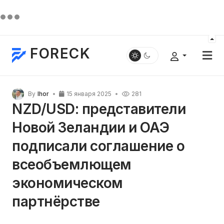
FORECK
By
Ihor
15 января 2025
281
NZD/USD: представители
Новой Зеландии и ОАЭ
подписали соглашение о
всеобъемлющем
экономическом
партнёрстве