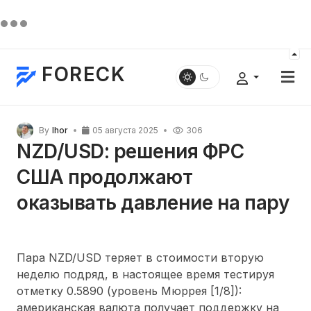
FORECK
By
Ihor
05 августа 2025
306
NZD/USD: решения ФРС
США продолжают
оказывать давление на пару
Пара NZD/USD теряет в стоимости вторую
неделю подряд, в настоящее время тестируя
отметку 0.5890 (уровень Мюррея [1/8]):
американская валюта получает поддержку на