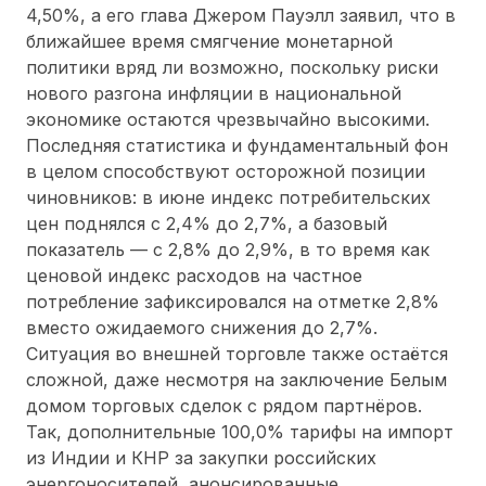
4,50%, а его глава Джером Пауэлл заявил, что в
ближайшее время смягчение монетарной
политики вряд ли возможно, поскольку риски
нового разгона инфляции в национальной
экономике остаются чрезвычайно высокими.
Последняя статистика и фундаментальный фон
в целом способствуют осторожной позиции
чиновников: в июне индекс потребительских
цен поднялся с 2,4% до 2,7%, а базовый
показатель — с 2,8% до 2,9%, в то время как
ценовой индекс расходов на частное
потребление зафиксировался на отметке 2,8%
вместо ожидаемого снижения до 2,7%.
Ситуация во внешней торговле также остаётся
сложной, даже несмотря на заключение Белым
домом торговых сделок с рядом партнёров.
Так, дополнительные 100,0% тарифы на импорт
из Индии и КНР за закупки российских
энергоносителей, анонсированные