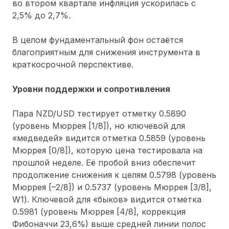
во втором квартале инфляция ускорилась с
2,5% до 2,7%.
В целом фундаментальный фон остаётся
благоприятным для снижения инструмента в
краткосрочной перспективе.
Уровни поддержки и сопротивления
Пара NZD/USD тестирует отметку 0.5890
(уровень Мюррея [1/8]), но ключевой для
«медведей» видится отметка 0.5859 (уровень
Мюррея [0/8]), которую цена тестировала на
прошлой неделе. Её пробой вниз обеспечит
продолжение снижения к целям 0.5798 (уровень
Мюррея [–2/8]) и 0.5737 (уровень Мюррея [3/8],
W1). Ключевой для «быков» видится отметка
0.5981 (уровень Мюррея [4/8], коррекция
Фибоначчи 23,6%) выше средней линии полос