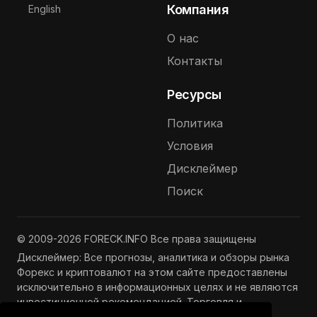
Выберите язык
Компания
English
О нас
Контакты
Ресурсы
Политика
Условия
Дисклеймер
Поиск
© 2009-2026 FORECK.INFO Все права защищены
Дисклеймер: Все прогнозы, аналитика и обзоры рынка
Форекс и криптовалют на этом сайте предоставлены
исключительно в информационных целях и не являются
инвестиционной рекомендацией. Торговля и
инвестиции связаны с риском потери капитала.