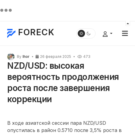
FORECK
By
Ihor
26 февраля 2025
473
NZD/USD: высокая
вероятность продолжения
роста после завершения
коррекции
В ходе азиатской сессии пара NZD/USD
опустилась в район 0.5710 после 3,5% роста в