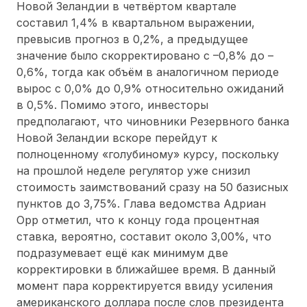
Новой Зеландии в четвёртом квартале
составил 1,4% в квартальном выражении,
превысив прогноз в 0,2%, а предыдущее
значение было скорректировано с –0,8% до –
0,6%, тогда как объём в аналогичном периоде
вырос с 0,0% до 0,9% относительно ожиданий
в 0,5%. Помимо этого, инвесторы
предполагают, что чиновники Резервного банка
Новой Зеландии вскоре перейдут к
полноценному «голубиному» курсу, поскольку
на прошлой неделе регулятор уже снизил
стоимость заимствований сразу на 50 базисных
пунктов до 3,75%. Глава ведомства Адриан
Орр отметил, что к концу года процентная
ставка, вероятно, составит около 3,00%, что
подразумевает ещё как минимум две
корректировки в ближайшее время. В данный
момент пара корректируется ввиду усиления
американского доллара после слов президента