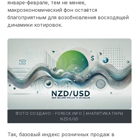
январе-феврале, тем не менее,
макроэкономический фон остаётся
благоприятным для возобновления восходящей
динамики котировок.
ФОТО СОЗДАНО - FORECK.INFO | АНАЛИТИКА ПАРЫ
NZD/USD
Так, базовый индекс розничных продаж в