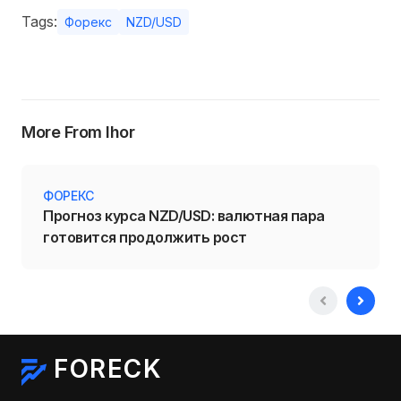
Tags:
Форекс
NZD/USD
More From Ihor
ФОРЕКС
Прогноз курса NZD/USD: валютная пара
готовится продолжить рост
FORECK