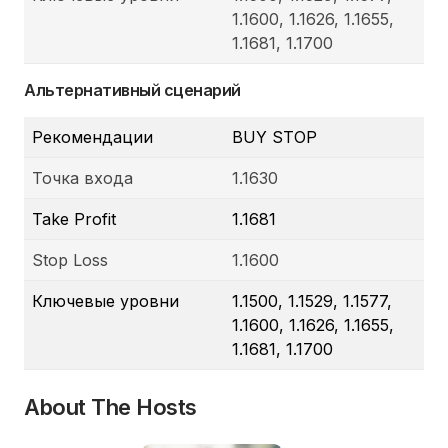
1.1600, 1.1626, 1.1655,
1.1681, 1.1700
Альтернативный сценарий
Рекомендации
BUY STOP
Точка входа
1.1630
Take Profit
1.1681
Stop Loss
1.1600
Ключевые уровни
1.1500, 1.1529, 1.1577,
1.1600, 1.1626, 1.1655,
1.1681, 1.1700
About The Hosts