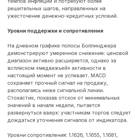
темпов инфляции и потребуют более
решительных шагов, направленных на
ужесточение денежно-кредитных условий.
Уровни поддержки и сопротивления
На дневном графике полосы Боллинджера
демонстрируют умеренное снижение: ценовой
диапазон активно расширяется, однако за
всплеском «медвежьей» активности в
настоящий момент не успевает. MACD
сохраняет прочный сигнал на продажу,
располагаясь ниже сигнальной линии.
Стохастик, показав отскок от минимальных
значений в начале недели, пытается
развернуться вверх: участникам торгов следует
дождаться уточнения сигналов от индикатора.
Уровни сопротивления: 1.1626, 1.1655, 1.1681,