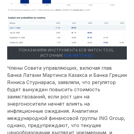
ПОКАЗАНИЯМ ИНСТРУМЕНТА ECB WATCH TOOL.
ИСТОЧНИК
ECB-WATCH.EU
Члены Совета управляющих, включая глав
Банка Латвии Мартинса Казакса и Банка Греции
Янниса Стурнараса, заявляли, что регулятор
будет вынужден повысить стоимость
заимствований, если рост цен на
энергоносители начнёт влиять на
инфляционные ожидания. Аналитики
международной финансовой группы ING Group,
однако, предупреждают, что текущее
ценообразование выглядит чрезмерным, и