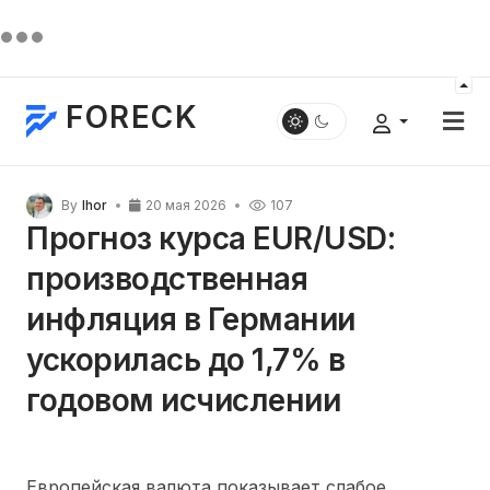
FORECK
By
Ihor
20 мая 2026
107
Прогноз курса EUR/USD:
производственная
инфляция в Германии
ускорилась до 1,7% в
годовом исчислении
Европейская валюта показывает слабое