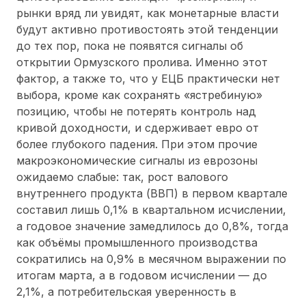
рынки вряд ли увидят, как монетарные власти
будут активно противостоять этой тенденции
до тех пор, пока не появятся сигналы об
открытии Ормузского пролива. Именно этот
фактор, а также то, что у ЕЦБ практически нет
выбора, кроме как сохранять «ястребиную»
позицию, чтобы не потерять контроль над
кривой доходности, и сдерживает евро от
более глубокого падения. При этом прочие
макроэкономические сигналы из еврозоны
ожидаемо слабые: так, рост валового
внутреннего продукта (ВВП) в первом квартале
составил лишь 0,1% в квартальном исчислении,
а годовое значение замедлилось до 0,8%, тогда
как объёмы промышленного производства
сократились на 0,9% в месячном выражении по
итогам марта, а в годовом исчислении — до
2,1%, а потребительская уверенность в