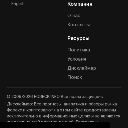
Выберите язык
Компания
English
О нас
Контакты
Ресурсы
Политика
Условия
Дисклеймер
Поиск
© 2009-2026 FORECK.INFO Все права защищены
Дисклеймер: Все прогнозы, аналитика и обзоры рынка
Форекс и криптовалют на этом сайте предоставлены
исключительно в информационных целях и не являются
инвестиционной рекомендацией. Торговля и
инвестиции связаны с риском потери капитала.