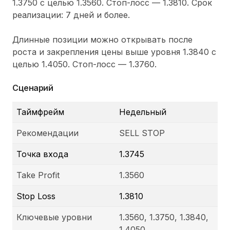
1.3750 с целью 1.3560. Стоп-лосс — 1.3810. Срок
реализации: 7 дней и более.
Длинные позиции можно открывать после
роста и закрепления цены выше уровня 1.3840 с
целью 1.4050. Стоп-лосс — 1.3760.
Сценарий
Таймфрейм
Недельный
Рекомендации
SELL STOP
Точка входа
1.3745
Take Profit
1.3560
Stop Loss
1.3810
Ключевые уровни
1.3560, 1.3750, 1.3840,
1.4050