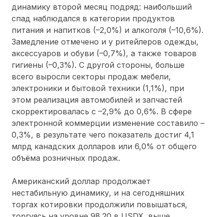
динамику второй месяц подряд: наибольший
спад наблюдался в категории продуктов
питания и напитков (–2,0%) и алкоголя (–10,6%).
Замедление отмечено и у ритейлеров одежды,
аксессуаров и обуви (–0,7%), а также товаров
гигиены (–0,3%). С другой стороны, больше
всего выросли секторы продаж мебели,
электроники и бытовой техники (1,1%), при
этом реализация автомобилей и запчастей
скорректировалась с –2,9% до 0,6%. В сфере
электронной коммерции изменение составило –
0,3%, в результате чего показатель достиг 4,1
млрд канадских долларов или 6,0% от общего
объёма розничных продаж.
Американский доллар продолжает
нестабильную динамику, и на сегодняшних
торгах котировки продолжили повышаться,
торгуясь на уровне 98.20 в USDX, выше