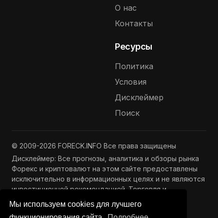
О нас
Контакты
Ресурсы
Политика
Условия
Дисклеймер
Поиск
© 2009-2026 FORECK.INFO Все права защищены
Дисклеймер: Все прогнозы, аналитика и обзоры рынка
Форекс и криптовалют на этом сайте предоставлены
исключительно в информационных целях и не являются
инвестиционной рекомендацией. Торговля и
инвестиции связаны с риском потери капитала.
Мы используем cookies для лучшего
Подробнее —
Полный дисклеймер
функционирования сайта.
Подробнее