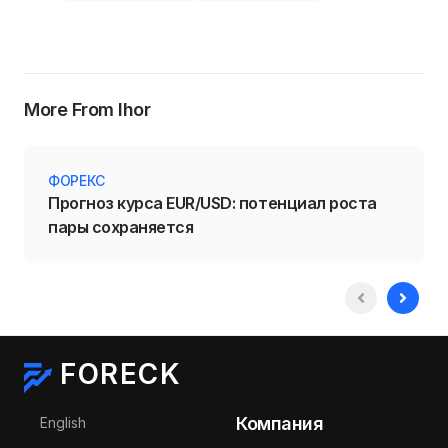
More From Ihor
ФОРЕКС
Прогноз курса EUR/USD: потенциал роста
пары сохраняется
FORECK
Выберите язык
Компания
English