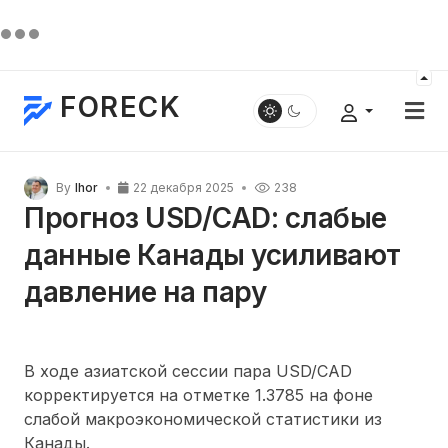
FORECK
By
Ihor
22 декабря 2025
238
Прогноз USD/CAD: слабые
данные Канады усиливают
давление на пару
В ходе азиатской сессии пара USD/CAD
корректируется на отметке 1.3785 на фоне
слабой макроэкономической статистики из
Канады.