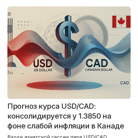
Прогноз курса USD/CAD:
консолидируется у 1.3850 на
фоне слабой инфляции в Канаде
Входе азиатской сессии пара USD/CAD