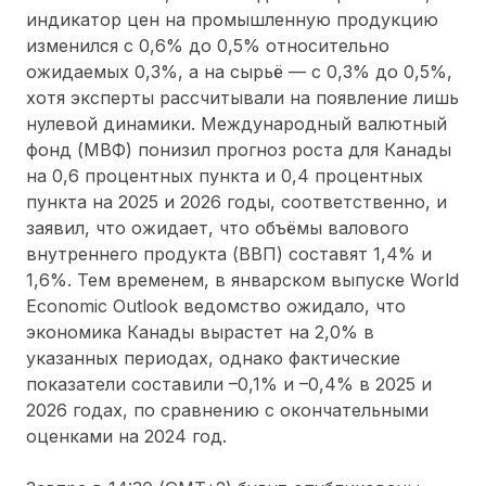
индикатор цен на промышленную продукцию
изменился c 0,6% до 0,5% относительно
ожидаемых 0,3%, а на сырьё — c 0,3% до 0,5%,
хотя эксперты рассчитывали на появление лишь
нулевой динамики. Международный валютный
фонд (МВФ) понизил прогноз роста для Канады
на 0,6 процентных пункта и 0,4 процентных
пункта на 2025 и 2026 годы, соответственно, и
заявил, что ожидает, что объёмы валового
внутреннего продукта (ВВП) составят 1,4% и
1,6%. Тем временем, в январском выпуске World
Economic Outlook ведомство ожидало, что
экономика Канады вырастет на 2,0% в
указанных периодах, однако фактические
показатели составили –0,1% и –0,4% в 2025 и
2026 годах, по сравнению c окончательными
оценками на 2024 год.