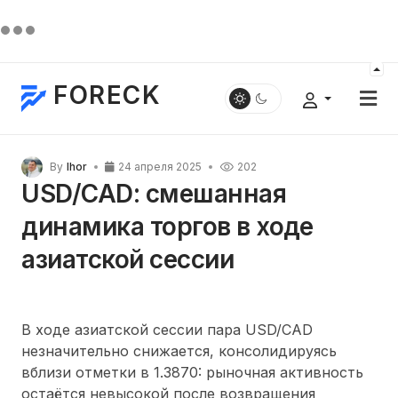
FORECK
By
Ihor
24 апреля 2025
202
USD/CAD: смешанная
динамика торгов в ходе
азиатской сессии
B ходе азиатской сессии пара USD/CAD
незначительно снижается, консолидируясь
вблизи отметки в 1.3870: рыночная активность
остаётся невысокой после возвращения