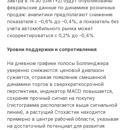
Завтра в 14:30 (GMT+2) будут опубликованы
февральские данные по динамике розничных
продаж: аналитики предполагают снижение
показателя с –0,6% до –0,4%, а показатель без
учёта автомобильного рынка может
скорректироваться с 0,2% до –0,4%.
Уровни поддержки и сопротивления
На дневном графике полосы Боллинджера
уверенно снижаются: ценовой диапазон
сужается, отражая появление смешанной
динамики торгов в сверхкраткосрочной
перспективе, индикатор MACD повышается,
сохраняя прочный сигнал на покупку
(гистограмма располагается выше сигнальной
линии), а растущий Стохастик находится
примерно в центре рабочей области, указывая
на достаточный потенциал для развития