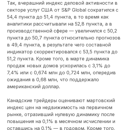
Так, вчерашний индекс деловой активности в
секторе услуг США от S&P Global сократился c
54,4 пункта до 51,4 пункта, в то время как
аналитики рассчитывали на 52,8 пункта, а в
производственной сфере — увеличился c 50,2
пункта до 50,7 пункта относительно прогнозов
в 49,4 пункта, в результате чего составной
индикатор скорректировался c 53,5 пункта до
51,2 пункта. Кроме того, в марте динамика
продаж новых домов ускорилась c 3,1% до
7,4% или c 0,674 млн до 0,724 млн, опередив
ожидания в 0,68 млн, что поддержало
американский доллар.
Канадские трейдеры оценивают мартовский
индекс цен на недвижимость на первичном
рынке, отразивший нулевую динамику после
повышения на 0,1% в месячном исчислении и
оставшись на 0,1% — в годовом. Кроме того,