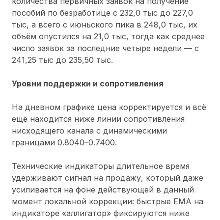
количества первичных заявок на получение
пособий по безработице с 232,0 тыс до 227,0
тыс, а всего с июньского пика в 248,0 тыс, их
объём опустился на 21,0 тыс, тогда как среднее
число заявок за последние четыре недели — с
241,25 тыс до 235,50 тыс.
Уровни поддержки и сопротивления
На дневном графике цена корректируется и всё
ещё находится ниже линии сопротивления
нисходящего канала с динамическими
границами 0.8040–0.7400.
Технические индикаторы длительное время
удерживают сигнал на продажу, который даже
усиливается на фоне действующей в данный
момент локальной коррекции: быстрые ЕМА на
индикаторе «аллигатор» фиксируются ниже