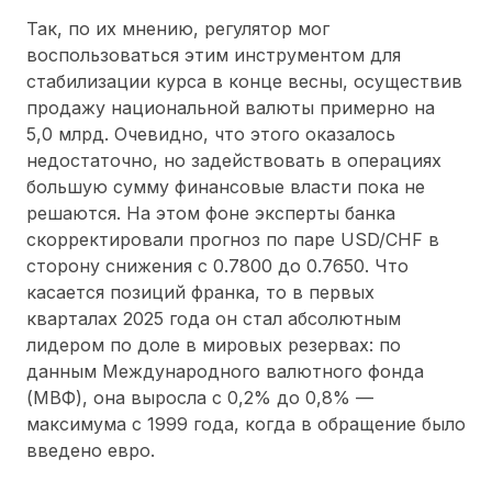
Так, по их мнению, регулятор мог
воспользоваться этим инструментом для
стабилизации курса в конце весны, осуществив
продажу национальной валюты примерно на
5,0 млрд. Очевидно, что этого оказалось
недостаточно, но задействовать в операциях
большую сумму финансовые власти пока не
решаются. На этом фоне эксперты банка
скорректировали прогноз по паре USD/CHF в
сторону снижения с 0.7800 до 0.7650. Что
касается позиций франка, то в первых
кварталах 2025 года он стал абсолютным
лидером по доле в мировых резервах: по
данным Международного валютного фонда
(МВФ), она выросла с 0,2% до 0,8% —
максимума с 1999 года, когда в обращение было
введено евро.