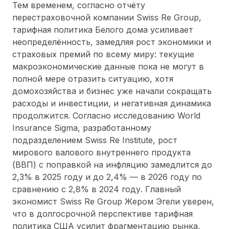
Тем временем, согласно отчёту
перестраховочной компании Swiss Re Group,
тарифная политика Белого дома усиливает
неопределённость, замедляя рост экономики и
страховых премий по всему миру: текущие
макроэкономические данные пока не могут в
полной мере отразить ситуацию, хотя
домохозяйства и бизнес уже начали сокращать
расходы и инвестиции, и негативная динамика
продолжится. Согласно исследованию World
Insurance Sigma, разработанному
подразделением Swiss Re Institute, рост
мирового валового внутреннего продукта
(ВВП) с поправкой на инфляцию замедлится до
2,3% в 2025 году и до 2,4% — в 2026 году по
сравнению с 2,8% в 2024 году. Главный
экономист Swiss Re Group Жером Эгели уверен,
что в долгосрочной перспективе тарифная
политика США усилит фрагментацию рынка,