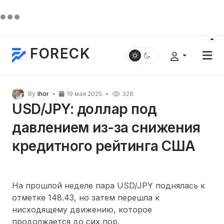
FORECK
By
Ihor
19 мая 2025
326
USD/JPY: доллар под
давлением из-за снижения
кредитного рейтинга США
На прошлой неделе пара USD/JPY поднялась к
отметке 148.43, но затем перешла к
нисходящему движению, которое
продолжается до сих пор.