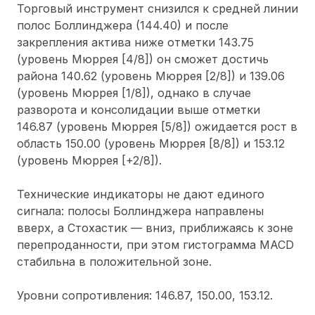
Торговый инструмент снизился к средней линии
полос Боллинджера (144.40) и после
закрепления актива ниже отметки 143.75
(уровень Мюррея [4/8]) он сможет достичь
района 140.62 (уровень Мюррея [2/8]) и 139.06
(уровень Мюррея [1/8]), однако в случае
разворота и консолидации выше отметки
146.87 (уровень Мюррея [5/8]) ожидается рост в
область 150.00 (уровень Мюррея [8/8]) и 153.12
(уровень Мюррея [+2/8]).
Технические индикаторы не дают единого
сигнала: полосы Боллинджера направлены
вверх, а Стохастик — вниз, приближаясь к зоне
перепроданности, при этом гистограмма MACD
стабильна в положительной зоне.
Уровни сопротивления: 146.87, 150.00, 153.12.