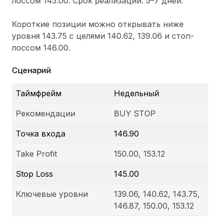
лоссом 145.00. Срок реализации: 5–7 дней.
Короткие позиции можно открывать ниже
уровня 143.75 с целями 140.62, 139.06 и стоп-
лоссом 146.00.
Сценарий
Таймфрейм
Недельный
Рекомендации
BUY STOP
Точка входа
146.90
Take Profit
150.00, 153.12
Stop Loss
145.00
Ключевые уровни
139.06, 140.62, 143.75,
146.87, 150.00, 153.12