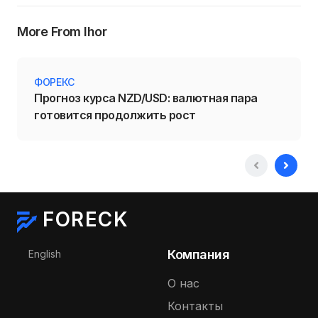
More From Ihor
ФОРЕКС
Прогноз курса NZD/USD: валютная пара
готовится продолжить рост
FORECK
Выберите язык
Компания
English
О нас
Контакты