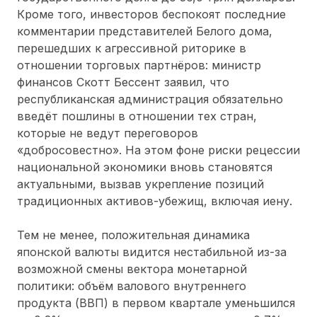
Кроме того, инвесторов беспокоят последние
комментарии представителей Белого дома,
перешедших к агрессивной риторике в
отношении торговых партнёров: министр
финансов Скотт Бессент заявил, что
республиканская администрация обязательно
введёт пошлины в отношении тех стран,
которые не ведут переговоров
«добросовестно». На этом фоне риски рецессии
национальной экономики вновь становятся
актуальными, вызвав укрепление позиций
традиционных активов-убежищ, включая иену.
Тем не менее, положительная динамика
японской валюты видится нестабильной из-за
возможной смены вектора монетарной
политики: объём валового внутреннего
продукта (ВВП) в первом квартале уменьшился