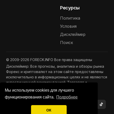
Ресурсы
Политика
Условия
Дисклеймер
Поиск
© 2009-2026 FORECK.INFO Все права защищены
Дисклеймер: Все прогнозы, аналитика и обзоры рынка
Форекс и криптовалют на этом сайте предоставлены
исключительно в информационных целях и не являются
инвестиционной рекомендацией. Торговля и
инвестиции связаны с риском потери капитала.
Мы используем cookies для лучшего
Подробнее —
Полный дисклеймер
функционирования сайта.
Подробнее
ОК