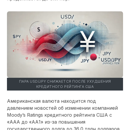
ПАРА USD/JPY СНИЖАЕТСЯ ПОСЛЕ УХУДШЕНИЯ
КРЕДИТНОГО РЕЙТИНГА США
Американская валюта находится под
давлением новостей об изменении компанией
Moody’s Ratings кредитного рейтинга США с
«AAA до «AА1» из-за повышения
государственного долга до 36,0 трлн долларов.