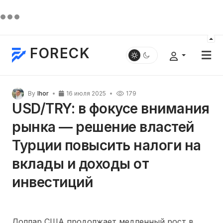
FORECK
By
Ihor
16 июля 2025
179
USD/TRY: в фокусе внимания
рынка — решение властей
Турции повысить налоги на
вклады и доходы от
инвестиций
Доллар США продолжает медленный рост в