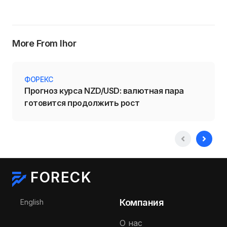
More From Ihor
ФОРЕКС
Прогноз курса NZD/USD: валютная пара
готовится продолжить рост
FORECK
Выберите язык
Компания
English
О нас