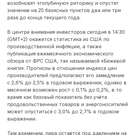
возобновят «голубиную» риторику и опустят
значение на 25 базисных пунктов два или три
раза до конца текущего года.
В центре внимания инвесторов сегодня в 14:30
(GMT+2) окажется статистика из США по
производственной инфляции, а также
публикация ежемесячного экономического
обзора от ФРС США, так называемой «Бежевой
книги». Прогнозы в отношении индекса цен
производителей предполагают его замедление
с 2,6% до 2,5% в годовом выражении, однако в
месячном возможен рост с 0,1% до 0,2%, в то
время как базовый показатель без учёта
продовольственных товаров и энергоносителей
может опуститься с 3,0% до 2,7% в годовом
выражении.
Тем временем, лира остаётся под давлением на