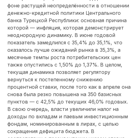
фоне растущей неопределённости в отношении
денежно-кредитной политики Центрального
банка Турецкой Республики: основная причина
которой — инфляция, которая демонстрирует
неоднородную динамику. В июне годовой
показатель замедлился с 35,4% до 35,1%, что
оказалось лучше ожиданий рынка в 35,3%, а
месячные темпы роста потребительских цен
также опустились с 1,50% до 1,37%. В целом,
текущая динамика позволяет регулятору
вернуться к постепенному снижению
процентной ставки, после того как в апреле она
снова была резко повышена на 350 базисных
пунктов — с 42,5% до текущих 46,0% годовых.
В свою очередь, власти увеличили налог на
доходы по вкладам и паевым инвестиционным
фондам, номинированным в лирах, с целью
сокращения дефицита бюджета. В