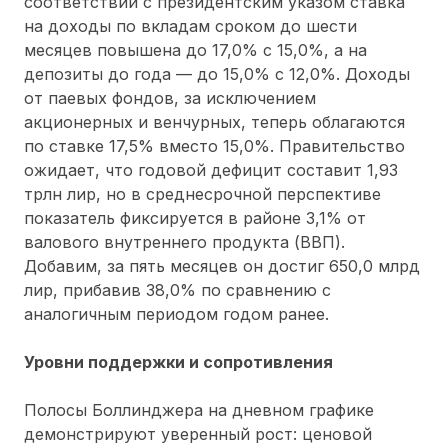
соответствии с президентским указом ставка
на доходы по вкладам сроком до шести
месяцев повышена до 17,0% с 15,0%, а на
депозиты до года — до 15,0% с 12,0%. Доходы
от паевых фондов, за исключением
акционерных и венчурных, теперь облагаются
по ставке 17,5% вместо 15,0%. Правительство
ожидает, что годовой дефицит составит 1,93
трлн лир, но в среднесрочной перспективе
показатель фиксируется в районе 3,1% от
валового внутреннего продукта (ВВП).
Добавим, за пять месяцев он достиг 650,0 млрд
лир, прибавив 38,0% по сравнению с
аналогичным периодом годом ранее.
Уровни поддержки и сопротивления
Полосы Боллинджера на дневном графике
демонстрируют уверенный рост: ценовой