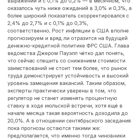
выражении и с 0,1% до 0,2% — в месячном, что
оказалось чуть ниже ожиданий в 3,0% и 0,3%, а
более широкий показатель скорректировался с
2,4% до 2,7% и с 0,1% до 0,3%,
соответственно. Рост инфляции в США вполне
прогнозируем и вряд ли отразится на будущей
денежно-кредитной политике ФРС США. Глава
ведомства Джером Пауэлл чётко дал понять,
что сейчас спешить со снижением стоимости
заимствований не стоит тем более, что рынок
труда демонстрирует устойчивость и высокий
уровень замещения вакансий. Таким образом,
эксперты практически уверены в том, что
регулятор не станет изменять процентную
ставку в ходе июльской встречи, хотя ещё в
начале месяца такая вероятность доходила до
20,0%. А в отношении сентябрьского заседания
пока прогнозы остаются такими же:
предполагается, что именно тогда чиновники