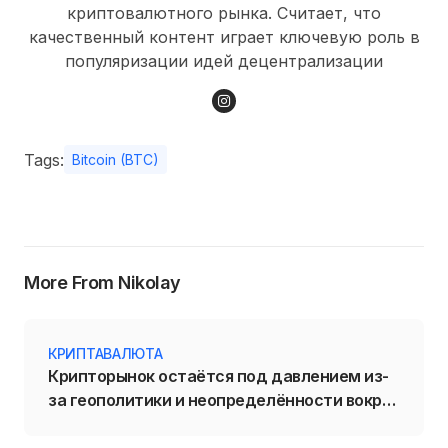
криптовалютного рынка. Считает, что
качественный контент играет ключевую роль в
популяризации идей децентрализации
Tags:
Bitcoin (BTC)
More From Nikolay
КРИПТАВАЛЮТА
Крипторынок остаётся под давлением из-
за геополитики и неопределённости вокруг
политики ФРС