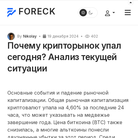
FORECK
By
Nikolay
19 декабря 2024
402
Почему крипторынок упал
сегодня? Анализ текущей
ситуации
Основные события и падение рыночной
капитализации. Общая рыночная капитализация
криптовалют упала на 4,60% за последние 24
часа, что может указывать на медвежье
завершение года. Цена биткоина (BTC) также
снизилась, а многие альткоины понесли
двузначные убытки за этот период. Среди