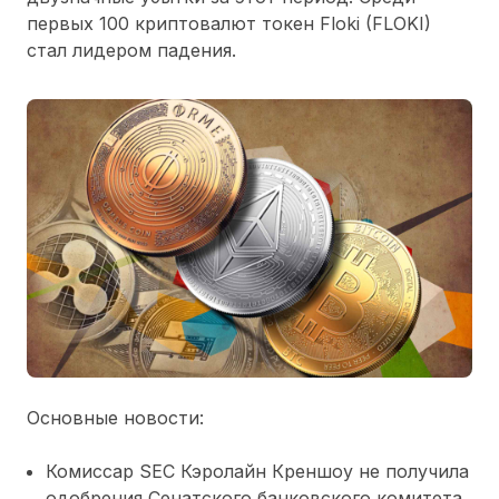
первых 100 криптовалют токен Floki (FLOKI)
стал лидером падения.
Основные новости:
Комиссар SEC Кэролайн Креншоу не получила
одобрения Сенатского банковского комитета