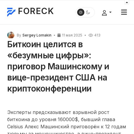
FORECK
By
Sergey Lomakin
11 мая 2025
413
Биткоин целится в
«безумные цифры»:
приговор Машинскому и
вице-президент США на
криптоконференции
Эксперты предсказывают взрывной рост
биткоина до уровня 160000$, бывший глава
Celsius Алекс Машинский приговорён к 12 годам
тюрьмы за мошенничество, а вице-президент