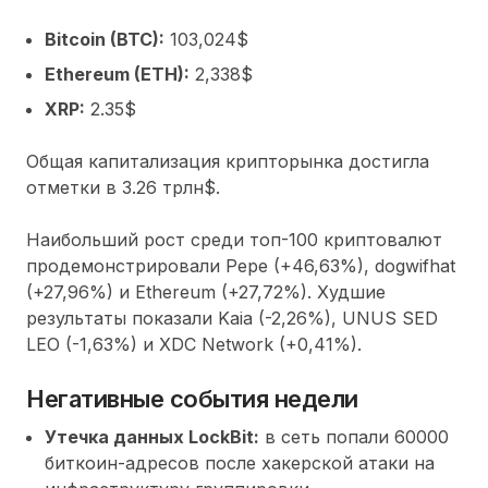
Bitcoin (BTC):
103,024$
Ethereum (ETH):
2,338$
XRP:
2.35$
Общая капитализация крипторынка достигла
отметки в 3.26 трлн$.
Наибольший рост среди топ-100 криптовалют
продемонстрировали Pepe (+46,63%), dogwifhat
(+27,96%) и Ethereum (+27,72%). Худшие
результаты показали Kaia (-2,26%), UNUS SED
LEO (-1,63%) и XDC Network (+0,41%).
Негативные события недели
Утечка данных LockBit:
в сеть попали 60000
биткоин-адресов после хакерской атаки на