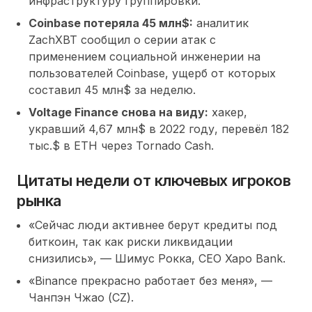
инфраструктуру группировки.
Coinbase потеряла 45 млн$:
аналитик
ZachXBT сообщил о серии атак с
применением социальной инженерии на
пользователей Coinbase, ущерб от которых
составил 45 млн$ за неделю.
Voltage Finance снова на виду:
хакер,
укравший 4,67 млн$ в 2022 году, перевёл 182
тыс.$ в ETH через Tornado Cash.
Цитаты недели от ключевых игроков
рынка
«Сейчас люди активнее берут кредиты под
биткоин, так как риски ликвидации
снизились», — Шимус Рокка, CEO Xapo Bank.
«Binance прекрасно работает без меня», —
Чанпэн Чжао (CZ).