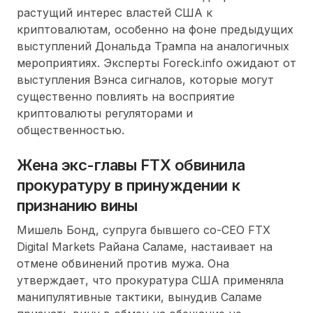
растущий интерес властей США к
криптовалютам, особенно на фоне предыдущих
выступлений Дональда Трампа на аналогичных
мероприятиях. Эксперты Foreck.info ожидают от
выступления Вэнса сигналов, которые могут
существенно повлиять на восприятие
криптовалюты регуляторами и
общественностью.
Жена экс-главы FTX обвинила
прокуратуру в принуждении к
признанию вины
Мишель Бонд, супруга бывшего co-CEO FTX
Digital Markets Райана Саламе, настаивает на
отмене обвинений против мужа. Она
утверждает, что прокуратура США применяла
манипулятивные тактики, вынудив Саламе