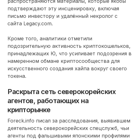
распространяются материалы, которые якобы
подтверждают эту инсценировку, включая
письмо инвестору и удалённый некролог с
сайта Legacy.com.
Кроме того, аналитики отметили
подозрительную активность криптокошельков,
принадлежащих Ю, что усиливает подозрения в
намеренном обмане криптосообщества для
искусственного создания хайпа вокруг своего
токена.
Раскрыта сеть северокорейских
агентов, работающих на
крипторынке
Foreck.info писал за расследования, выявившем
деятельность северокорейских спецслужб, чьи
агенты под фальшивыми японскими профилями