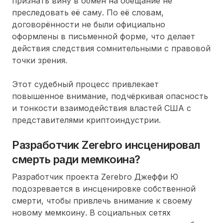
признать вину в обмен на обещание не
преследовать её саму. По её словам,
договорённости не были официально
оформлены в письменной форме, что делает
действия следствия сомнительными с правовой
точки зрения.
Этот судебный процесс привлекает
повышенное внимание, подчёркивая опасность
и тонкости взаимодействия властей США с
представителями криптоиндустрии.
Разработчик Zerebro инсценировал
смерть ради мемкоина?
Разработчик проекта Zerebro Джеффи Ю
подозревается в инсценировке собственной
смерти, чтобы привлечь внимание к своему
новому мемкоину. В социальных сетях