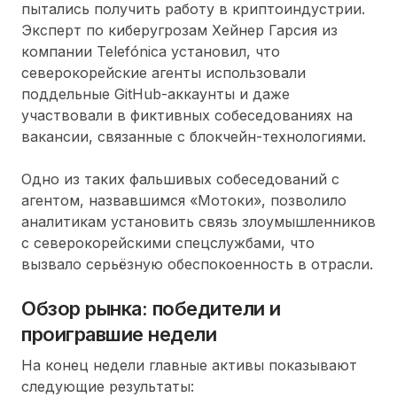
пытались получить работу в криптоиндустрии.
Эксперт по киберугрозам Хейнер Гарсия из
компании Telefónica установил, что
северокорейские агенты использовали
поддельные GitHub-аккаунты и даже
участвовали в фиктивных собеседованиях на
вакансии, связанные с блокчейн-технологиями.
Одно из таких фальшивых собеседований с
агентом, назвавшимся «Мотоки», позволило
аналитикам установить связь злоумышленников
с северокорейскими спецслужбами, что
вызвало серьёзную обеспокоенность в отрасли.
Обзор рынка: победители и
проигравшие недели
На конец недели главные активы показывают
следующие результаты: