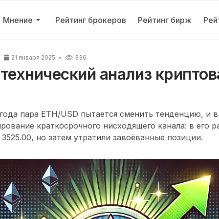
Мнение
Рейтинг брокеров
Рейтинг бирж
Рей
21 января 2025
336
 технический анализ крипто
года пара ETH/USD пытается сменить тенденцию, и в
ование краткосрочного нисходящего канала: в его р
 3525.00, но затем утратили завоёванные позиции.