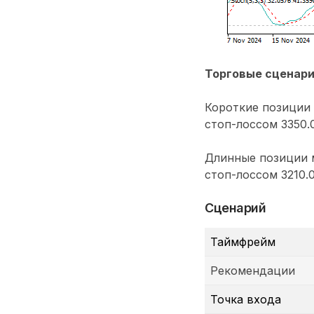
Торговые сценар
Короткие позиции 
стоп-лоссом 3350.0
Длинные позиции м
стоп-лоссом 3210.0
Сценарий
Таймфрейм
Рекомендации
Точка входа