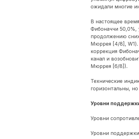
ожидали многие и
В настоящее время
Фибоначчи 50,0%, 
продолжению сниже
Мюррея [4/8], W1)
коррекция Фибонач
канал и возобнови
Мюррея [6/8]).
Технические инди
горизонтальны, но
Уровни поддержки
Уровни сопротивлен
Уровни поддержки: 