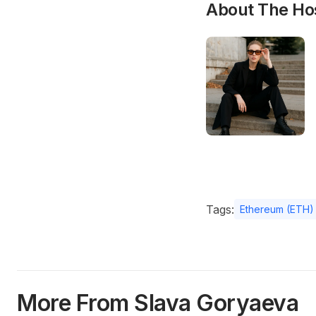
About The Ho
Tags:
Ethereum (ETH)
More From Slava Goryaeva