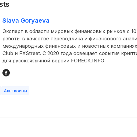
sts
Slava Goryaeva
Эксперт в области мировых финансовых рынков с 1
работы в качестве переводчика и финансового анали
международных финансовых и новостных компаниях,
Club и FXStreet. С 2020 года освещает события крип
для русскоязычной версии FORECK.INFO
Альткоины