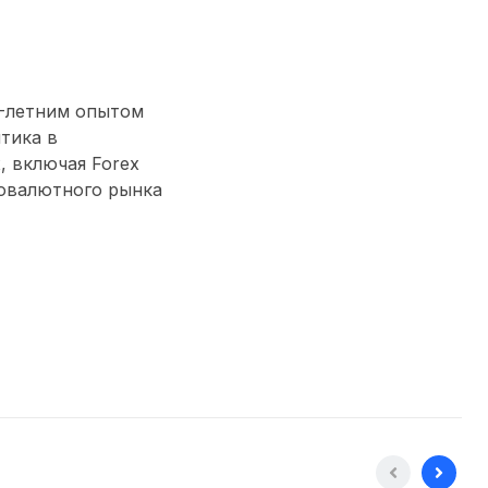
0-летним опытом
тика в
 включая Forex
товалютного рынка