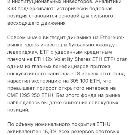
и институциональных инвесторов. Аналитики
K33 подчеркивают: исторически подобная
позиция становится основой для сильного
восходящего движения.
Совсем иначе выглядит динамика на Ethereum-
рынке: здесь инвесторы буквально «жаждут
левериджа». ETF с удвоенным кредитным
плечом на ETH (2x Volatility Shares ETH ETF) стал
одним из главных бенефициаров притока
спекулятивного капитала. С 8 апреля этот фонд
нарастил экспозицию на 305 100 ETH, что
превышает прирост открытого интереса на
CME (295 250 ETH). Без этого фонда на рынке
наблюдалось бы даже снижение совокупных
позиций.
По объему номинального покрытия ETHU
эквивалентен 18,3% всех резервов спотовых