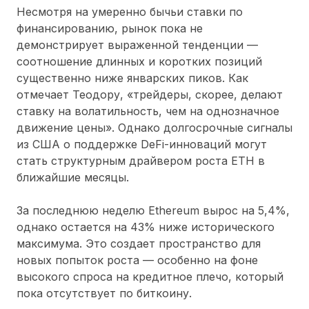
Несмотря на умеренно бычьи ставки по
финансированию, рынок пока не
демонстрирует выраженной тенденции —
соотношение длинных и коротких позиций
существенно ниже январских пиков. Как
отмечает Теодору, «трейдеры, скорее, делают
ставку на волатильность, чем на однозначное
движение цены». Однако долгосрочные сигналы
из США о поддержке DeFi-инноваций могут
стать структурным драйвером роста ETH в
ближайшие месяцы.
За последнюю неделю Ethereum вырос на 5,4%,
однако остается на 43% ниже исторического
максимума. Это создает пространство для
новых попыток роста — особенно на фоне
высокого спроса на кредитное плечо, который
пока отсутствует по биткоину.