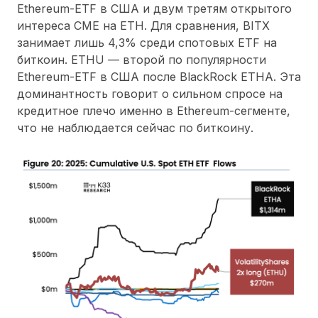
Ethereum-ETF в США и двум третям открытого
интереса CME на ETH. Для сравнения, BITX
занимает лишь 4,3% среди спотовых ETF на
биткоин. ETHU — второй по популярности
Ethereum-ETF в США после BlackRock ETHA. Эта
доминантность говорит о сильном спросе на
кредитное плечо именно в Ethereum-сегменте,
что не наблюдается сейчас по биткоину.