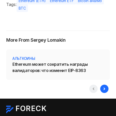
Ethereum (ETH)
Ethereum ETF
Btcoin анализ
Tags:
BTC
More From Sergey Lomakin
АЛЬТКОИНЫ
Ethereum может сократить награды
валидаторов: что изменит EIP-8363
FORECK