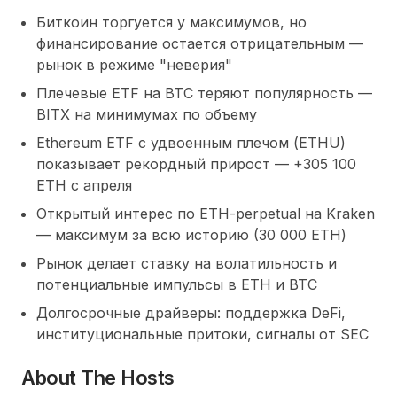
Биткоин торгуется у максимумов, но
финансирование остается отрицательным —
рынок в режиме "неверия"
Плечевые ETF на BTC теряют популярность —
BITX на минимумах по объему
Ethereum ETF с удвоенным плечом (ETHU)
показывает рекордный прирост — +305 100
ETH с апреля
Открытый интерес по ETH-perpetual на Kraken
— максимум за всю историю (30 000 ETH)
Рынок делает ставку на волатильность и
потенциальные импульсы в ETH и BTC
Долгосрочные драйверы: поддержка DeFi,
институциональные притоки, сигналы от SEC
About The Hosts