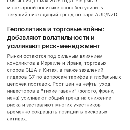
смягчения до мая 2026 года. Разрыв в
монетарной политике способен усилить
текущий нисходящий тренд по паре AUD/NZD.
Геополитика и торговые войны:
добавляют волатильности и
усиливают риск-менеджмент
Рынки остаются под сильным влиянием
конфликтов в Израиле и Иране, торговых
споров США и Китая, а также заявлений
лидеров G7 по вопросам тарифов и глобальных
цепочек поставок. Рост цен на нефть, уход
инвесторов в "тихие гавани" (золото, франк,
иена) усиливают общий тренд на снижение
риска и заставляют многих участников
временно сокращать позиции в рисковых
активах.