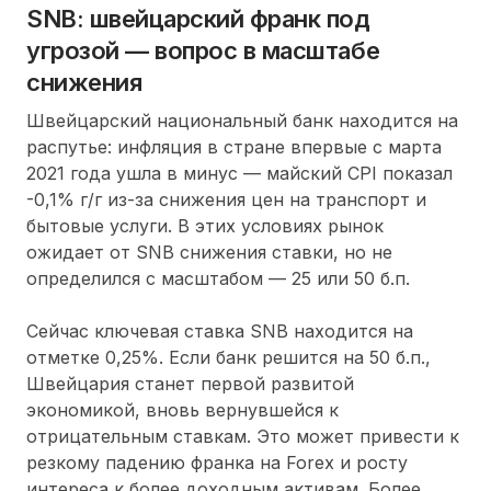
SNB: швейцарский франк под
угрозой — вопрос в масштабе
снижения
Швейцарский национальный банк находится на
распутье: инфляция в стране впервые с марта
2021 года ушла в минус — майский CPI показал
-0,1% г/г из-за снижения цен на транспорт и
бытовые услуги. В этих условиях рынок
ожидает от SNB снижения ставки, но не
определился с масштабом — 25 или 50 б.п.
Сейчас ключевая ставка SNB находится на
отметке 0,25%. Если банк решится на 50 б.п.,
Швейцария станет первой развитой
экономикой, вновь вернувшейся к
отрицательным ставкам. Это может привести к
резкому падению франка на Forex и росту
интереса к более доходным активам. Более