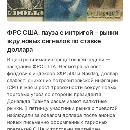
ФРС США: пауза с интригой – рынки
жду новых сигналов по ставке
доллара
В центре внимания предстоящей недели —
заседание ФРС США. Несмотря на рост
фондовых индексов S&P 500 и Nasdaq, доллар
слабеет: снижение потребительской инфляции
(CPI) в мае и рост тревожности вокруг новых
торговых угроз со стороны президента
Дональда Трампа раскачивают валютные
рынки. В пятницу участники рынка с тревогой
наблюдали за обвалом доллара после анонса
новых письменно оформленных тарифных
претензий США к торговым партнёрам.