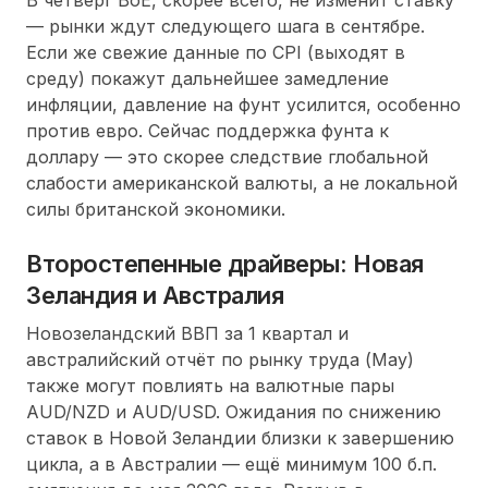
— рынки ждут следующего шага в сентябре.
Если же свежие данные по CPI (выходят в
среду) покажут дальнейшее замедление
инфляции, давление на фунт усилится, особенно
против евро. Сейчас поддержка фунта к
доллару — это скорее следствие глобальной
слабости американской валюты, а не локальной
силы британской экономики.
Второстепенные драйверы: Новая
Зеландия и Австралия
Новозеландский ВВП за 1 квартал и
австралийский отчёт по рынку труда (May)
также могут повлиять на валютные пары
AUD/NZD и AUD/USD. Ожидания по снижению
ставок в Новой Зеландии близки к завершению
цикла, а в Австралии — ещё минимум 100 б.п.