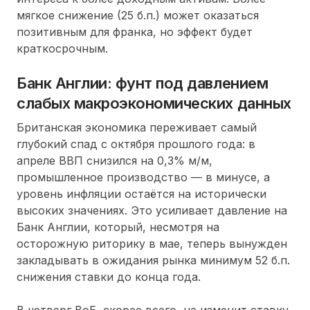
мягкое снижение (25 б.п.) может оказаться
позитивным для франка, но эффект будет
краткосрочным.
Банк Англии: фунт под давлением
слабых макроэкономических данных
Британская экономика переживает самый
глубокий спад с октября прошлого года: в
апреле ВВП снизился на 0,3% м/м,
промышленное производство — в минусе, а
уровень инфляции остаётся на исторически
высоких значениях. Это усиливает давление на
Банк Англии, который, несмотря на
осторожную риторику в мае, теперь вынужден
закладывать в ожидания рынка минимум 52 б.п.
снижения ставки до конца года.
В четверг BoE, скорее всего, не изменит ставку