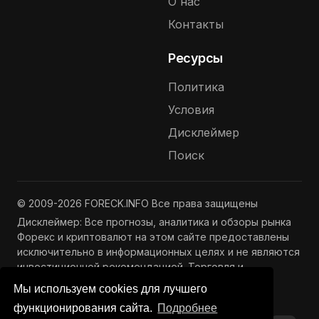
О нас
Контакты
Ресурсы
Политика
Условия
Дисклеймер
Поиск
© 2009-2026 FORECK.INFO Все права защищены
Дисклеймер: Все прогнозы, аналитика и обзоры рынка
Форекс и криптовалют на этом сайте предоставлены
исключительно в информационных целях и не являются
инвестиционной рекомендацией. Торговля и
инвестиции связаны с риском потери капитала.
Мы используем cookies для лучшего
Подробнее —
Полный дисклеймер
функционирования сайта.
Подробнее