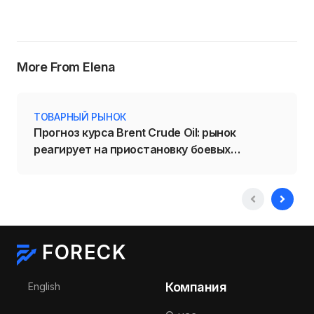
More From Elena
ТОВАРНЫЙ РЫНОК
Прогноз курса Brent Crude Oil: рынок
реагирует на приостановку боевых
действий на Ближнем Востоке
FORECK
Выберите язык
Компания
English