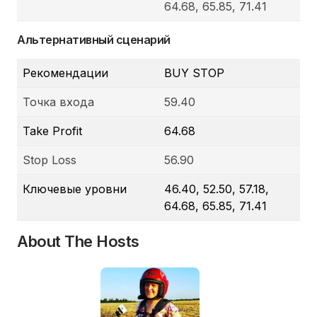
64.68, 65.85, 71.41
Альтернативный сценарий
Рекомендации
BUY STOP
Точка входа
59.40
Take Profit
64.68
Stop Loss
56.90
Ключевые уровни
46.40, 52.50, 57.18,
64.68, 65.85, 71.41
About The Hosts