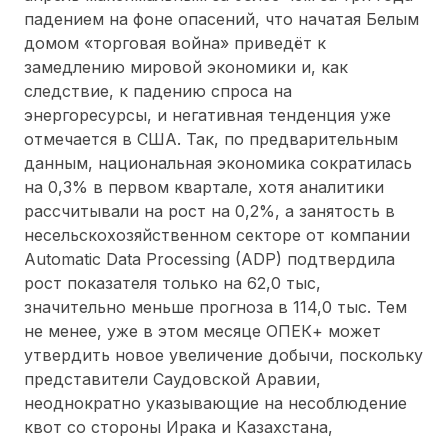
падением на фоне опасений, что начатая Белым
домом «торговая война» приведёт к
замедлению мировой экономики и, как
следствие, к падению спроса на
энергоресурсы, и негативная тенденция уже
отмечается в США. Так, по предварительным
данным, национальная экономика сократилась
на 0,3% в первом квартале, хотя аналитики
рассчитывали на рост на 0,2%, а занятость в
несельскохозяйственном секторе от компании
Automatic Data Processing (ADP) подтвердила
рост показателя только на 62,0 тыс,
значительно меньше прогноза в 114,0 тыс. Тем
не менее, уже в этом месяце ОПЕК+ может
утвердить новое увеличение добычи, поскольку
представители Саудовской Аравии,
неоднократно указывающие на несоблюдение
квот со стороны Ирака и Казахстана,