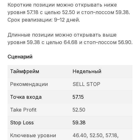
Короткие позиции можно открывать ниже
уровня 57.18 с целью 52.50 и стоп–лоссом 59.38.
Срок реализации: 9–12 дней.
Длинные позиции можно открывать выше
уровня 59.38 с целью 64.68 и стоп–лоссом 56.90.
Сценарий
Таймфрейм
Недельный
Рекомендации
SELL STOP
Точка входа
57.15
Take Profit
52.50
Stop Loss
59.38
Ключевые уровни
46.40, 52.50, 57.18,