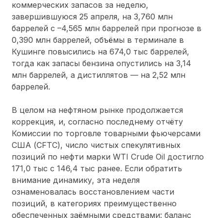
коммерческих запасов за неделю,
завершившуюся 25 апреля, на 3,760 млн
баррелей с –4,565 млн баррелей при прогнозе в
0,390 млн баррелей, объёмы в терминале в
Кушинге повысились на 674,0 тыс баррелей,
тогда как запасы бензина опустились на 3,14
млн баррелей, а дистиллятов — на 2,52 млн
баррелей.
В целом на нефтяном рынке продолжается
коррекция, и, согласно последнему отчёту
Комиссии по торговле товарными фьючерсами
США (CFTC), число чистых спекулятивных
позиций по нефти марки WTI Crude Oil достигло
171,0 тыс с 146,4 тыс ранее. Если обратить
внимание динамику, эта неделя
ознаменовалась восстановлением части
позиций, в категориях преимущественно
обеспеченных заёмными средствами: баланс