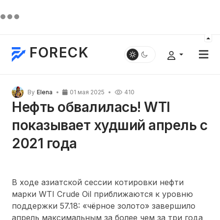
FORECK
By
Elena
01 мая 2025
410
Нефть обвалилась! WTI
показывает худший апрель с
2021 года
В ходе азиатской сессии котировки нефти
марки WTI Crude Oil приближаются к уровню
поддержки 57.18: «чёрное золото» завершило
апрель максимальным за более чем за три года