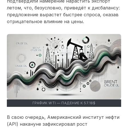
подтвердили намерение нарастить экспорт
летом, что, безусловно, приведёт к дисбалансу:
предложение вырастет быстрее спроса, оказав
отрицательное влияние на цены.
ГРАФИК WTI — ПАДЕНИЕ К 57.18$
В свою очередь, Американский институт нефти
(API) накануне зафиксировал рост