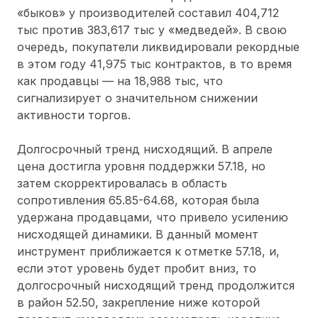
«быков» у производителей составил 404,712
тыс против 383,617 тыс у «медведей». В свою
очередь, покупатели ликвидировали рекордные
в этом году 41,975 тыс контрактов, в то время
как продавцы — на 18,988 тыс, что
сигнализирует о значительном снижении
активности торгов.
Долгосрочный тренд нисходящий. В апреле
цена достигла уровня поддержки 57.18, но
затем скорректировалась в область
сопротивления 65.85-64.68, которая была
удержана продавцами, что привело усилению
нисходящей динамики. В данный момент
инструмент приближается к отметке 57.18, и,
если этот уровень будет пробит вниз, то
долгосрочный нисходящий тренд продолжится
в район 52.50, закрепление ниже которой