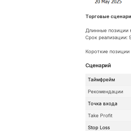
Торговые сценар
Длинные позиции м
Срок реализации: 9
Короткие позиции 
Сценарий
Таймфрейм
Рекомендации
Точка входа
Take Profit
Stop Loss