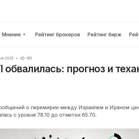
Мнение
Рейтинг брокеров
Рейтинг бирж
Рей
ня 2025
185
 обвалилась: прогноз и теха
сообщений о перемирии между Израилем и Ираном цен
илась с уровня 78.10 до отметки 65.70.