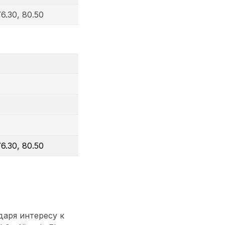
76.30, 80.50
76.30, 80.50
даря интересу к