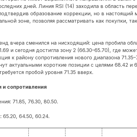
следних дней. Линия RSI (14) заходила в область пер
подтвердив образование коррекции, но в настоящий
альной зоне, позволяя рассматривать как покупки, та
нд вчера сменился на нисходящий: цена пробила об
.69 и сегодня достигла зону 2 (66.30–65.70), где може
ция к району сопротивления нового диапазона 71.35–7
нут актуальными короткие позиции с целями 68.42 и 6
требуется пробой уровня 71.35 вверх.
 и сопротивления
ия: 71.85, 76.30, 80.50.
65.20, 64.50, 60.24.