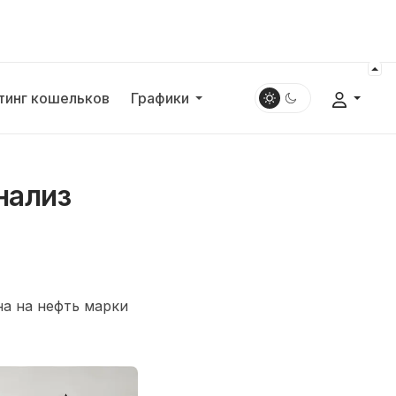
тинг кошельков
Графики
нализ
а на нефть марки