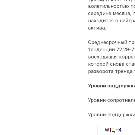
волатильностью по
середине месяца, 
находится в нейтр
актива.
Среднесрочный тре
тенденции 72.29–71
восходящая коррек
которой снова ста
разворота тренда 
Уровни поддержки
Уровни сопротивлен
Уровни поддержки: 