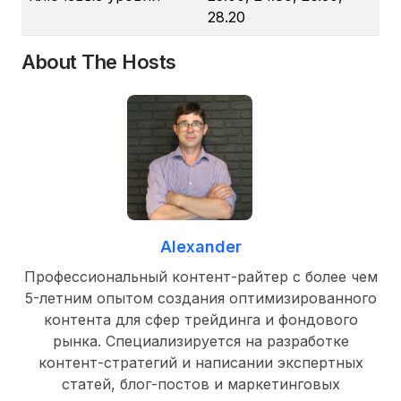
28.20
About The Hosts
Alexander
Профессиональный контент-райтер с более чем
5-летним опытом создания оптимизированного
контента для сфер трейдинга и фондового
рынка. Специализируется на разработке
контент-стратегий и написании экспертных
статей, блог-постов и маркетинговых