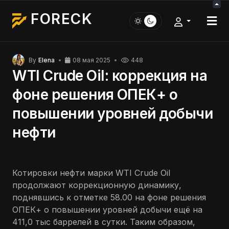
FORECK
By
Elena
08 мая 2025
448
WTI Crude Oil: коррекция на
фоне решения ОПЕК+ о
повышении уровней добычи
нефти
Котировки нефти марки WTI Crude Oil
продолжают коррекционную динамику,
поднявшись к отметке 58.00 на фоне решения
ОПЕК+ о повышении уровней добычи ещё на
411,0 тыс баррелей в сутки. Таким образом,