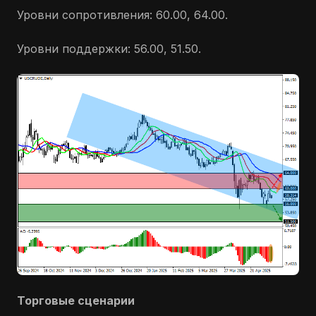
Уровни сопротивления: 60.00, 64.00.
Уровни поддержки: 56.00, 51.50.
Торговые сценарии