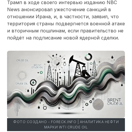
Трамп в ходе своего интервью изданию NBC
News анонсировал ужесточение санкций в
отношении Ирана, и, в частности, заявил, что
территория страны подвергнется военной атаке
и вторичным пошлинам, если правительство не
пойдёт на подписание новой ядерной сделки.
ФОТО СОЗДАНО - FORECK.INFO | АНАЛИТИКА НЕФТИ
МАРКИ WTI CRUDE OIL