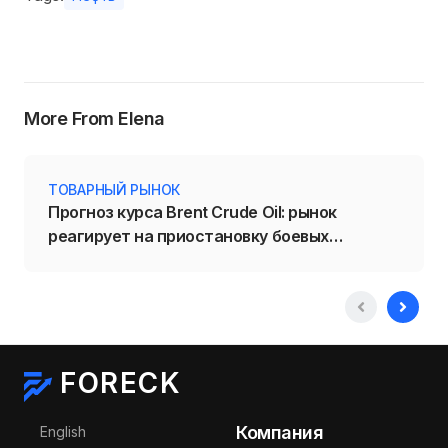
More From Elena
ТОВАРНЫЙ РЫНОК
Прогноз курса Brent Crude Oil: рынок
реагирует на приостановку боевых
действий на Ближнем Востоке
FORECK
Выберите язык
Компания
English