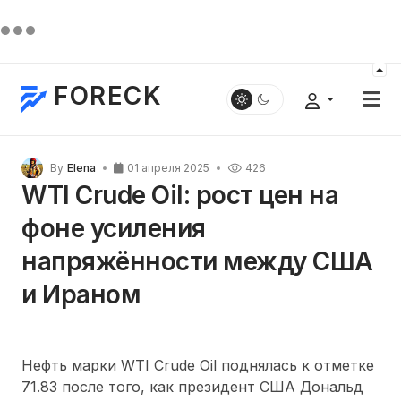
FORECK
By
Elena
01 апреля 2025
426
WTI Crude Oil: рост цен на
фоне усиления
напряжённости между США
и Ираном
Нефть марки WTI Crude Oil поднялась к отметке
71.83 после того, как президент США Дональд