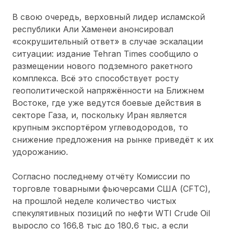
В свою очередь, верховный лидер исламской
республики Али Хаменеи анонсировал
«сокрушительный ответ» в случае эскалации
ситуации: издание Tehran Times сообщило о
размещении нового подземного ракетного
комплекса. Всё это способствует росту
геополитической напряжённости на Ближнем
Востоке, где уже ведутся боевые действия в
секторе Газа, и, поскольку Иран является
крупным экспортёром углеводородов, то
снижение предложения на рынке приведёт к их
удорожанию.
Согласно последнему отчёту Комиссии по
торговле товарными фьючерсами США (CFTC),
на прошлой неделе количество чистых
спекулятивных позиций по нефти WTI Crude Oil
выросло со 166,8 тыс до 180,6 тыс, а если