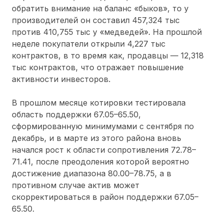
обратить внимание на баланс «быков», то у
производителей он составил 457,324 тыс
против 410,755 тыс у «медведей». На прошлой
неделе покупатели открыли 4,227 тыс
контрактов, в то время как, продавцы — 12,318
тыс контрактов, что отражает повышение
активности инвесторов.
В прошлом месяце котировки тестировала
область поддержки 67.05–65.50,
сформированную минимумами с сентября по
декабрь, и в марте из этого района вновь
начался рост к области сопротивления 72.78–
71.41, после преодоления которой вероятно
достижение диапазона 80.00–78.75, а в
противном случае актив может
скорректироваться в район поддержки 67.05–
65.50.