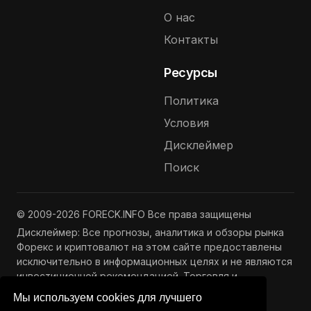
О нас
Контакты
Ресурсы
Политика
Условия
Дисклеймер
Поиск
© 2009-2026 FORECK.INFO Все права защищены
Дисклеймер: Все прогнозы, аналитика и обзоры рынка
Форекс и криптовалют на этом сайте предоставлены
исключительно в информационных целях и не являются
инвестиционной рекомендацией. Торговля и
инвестиции связаны с риском потери капитала.
Мы используем cookies для лучшего
Подробнее —
Полный дисклеймер