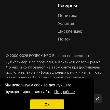
Ресурсы
Политика
Условия
Дисклеймер
Поиск
© 2009-2026 FORECK.INFO Все права защищены
Дисклеймер: Все прогнозы, аналитика и обзоры рынка
Форекс и криптовалют на этом сайте предоставлены
исключительно в информационных целях и не являются
инвестиционной рекомендацией. Торговля и
инвестиции связаны с риском потери капитала.
Мы используем cookies для лучшего
Подробнее —
Полный дисклеймер
функционирования сайта.
Подробнее
ОК