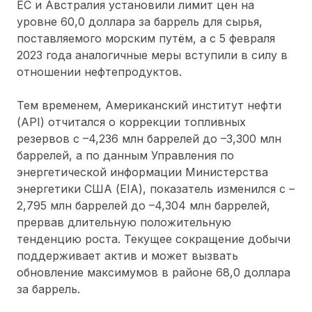
ЕС и Австралия установили лимит цен на
уровне 60,0 доллара за баррель для сырья,
поставляемого морским путём, а с 5 февраля
2023 года аналогичные меры вступили в силу в
отношении нефтепродуктов.
Тем временем, Американский институт нефти
(API) отчитался о коррекции топливных
резервов с –4,236 млн баррелей до –3,300 млн
баррелей, а по данным Управления по
энергетической информации Министерства
энергетики США (EIA), показатель изменился с –
2,795 млн баррелей до –4,304 млн баррелей,
прервав длительную положительную
тенденцию роста. Текущее сокращение добычи
поддерживает актив и может вызвать
обновление максимумов в районе 68,0 доллара
за баррель.