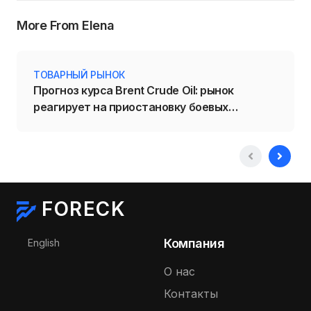
More From Elena
ТОВАРНЫЙ РЫНОК
Прогноз курса Brent Crude Oil: рынок
реагирует на приостановку боевых
действий на Ближнем Востоке
FORECK
Выберите язык
Компания
English
О нас
Контакты