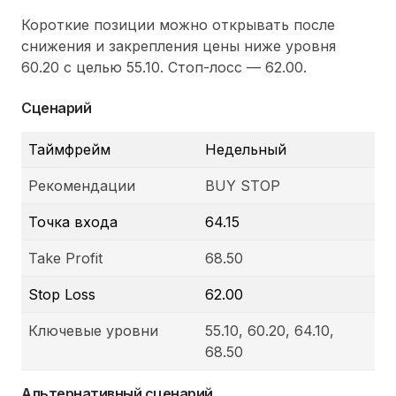
Короткие позиции можно открывать после
снижения и закрепления цены ниже уровня
60.20 с целью 55.10. Стоп-лосс — 62.00.
Сценарий
Таймфрейм
Недельный
Рекомендации
BUY STOP
Точка входа
64.15
Take Profit
68.50
Stop Loss
62.00
Ключевые уровни
55.10, 60.20, 64.10,
68.50
Альтернативный сценарий