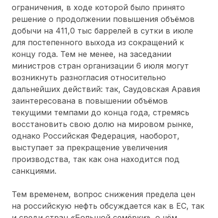
ограничения, в ходе которой было принято
решение о продолжении повышения объёмов
добычи на 411,0 тыс баррелей в сутки в июле
для постепенного выхода из сокращений к
концу года. Тем не менее, на заседании
министров стран организации 6 июля могут
возникнуть разногласия относительно
дальнейших действий: так, Саудовская Аравия
заинтересована в повышении объёмов
текущими темпами до конца года, стремясь
восстановить свою долю на мировом рынке,
однако Российская Федерация, наоборот,
выступает за прекращение увеличения
производства, так как она находится под
санкциями.
Тем временем, вопрос снижения предела цен
на российскую нефть обсуждается как в ЕС, так
и среди стран «Большой семёрки», о чём