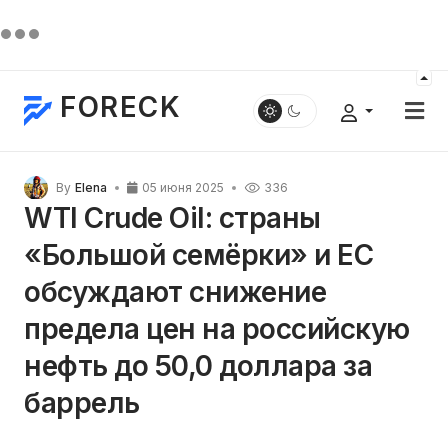
FORECK
By
Elena
05 июня 2025
336
WTI Crude Oil: страны
«Большой семёрки» и ЕС
обсуждают снижение
предела цен на российскую
нефть до 50,0 доллара за
баррель