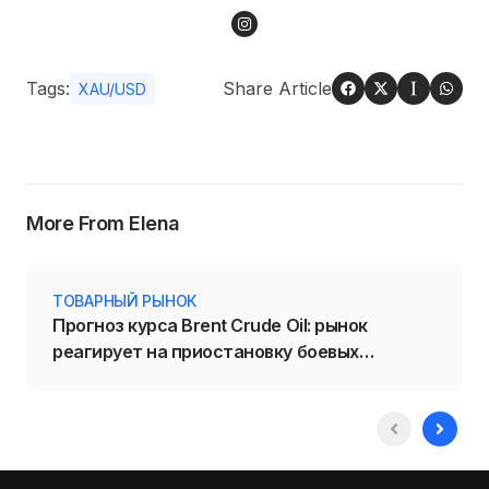
Tags:
Share Article
XAU/USD
More From Elena
ТОВАРНЫЙ РЫНОК
Прогноз курса Brent Crude Oil: рынок
реагирует на приостановку боевых
действий на Ближнем Востоке