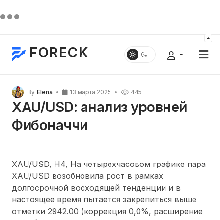
FORECK
By
Elena
13 марта 2025
445
XAU/USD: анализ уровней
Фибоначчи
XAU/USD, Н4, На четырехчасовом графике пара
XAU/USD возобновила рост в рамках
долгосрочной восходящей тенденции и в
настоящее время пытается закрепиться выше
отметки 2942.00 (коррекция 0,0%, расширение