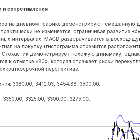
 и сопротивления
ра на дневном графике демонстрируют смешанную д
практически не изменяется, ограничивая развитие «б
ных интервалах. MACD разворачивается в восходящу
гнал на покупку (гистограмма стремится расположит
. Стохастик демонстрирует похожую динамику, одна
ся к отметке «80», которая отражает риски перекупл
рхкраткосрочной перспективе.
ия: 3380.00, 3412.03, 3454.88, 3500.00.
3350.00, 3325.00, 3300.00, 3275.00.