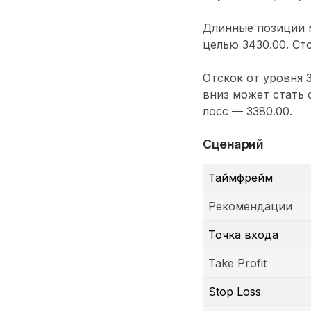
Длинные позиции м
целью 3430.00. Сто
Отскок от уровня 
вниз может стать 
лосс — 3380.00.
Сценарий
Таймфрейм
Рекомендации
Точка входа
Take Profit
Stop Loss