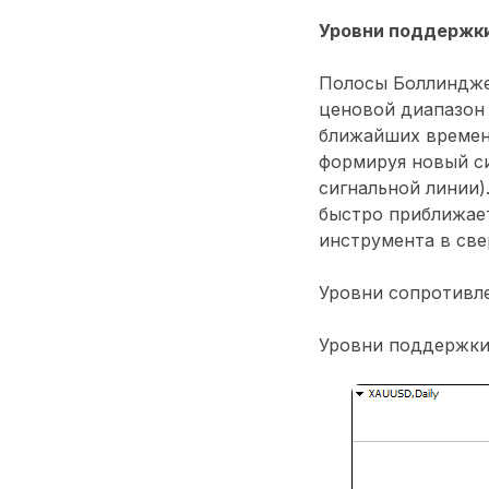
Уровни поддержки
Полосы Боллиндже
ценовой диапазон 
ближайших времен
формируя новый си
сигнальной линии)
быстро приближает
инструмента в све
Уровни сопротивлен
Уровни поддержки: 