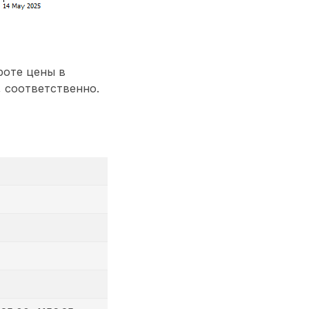
роте цены в
0, соответственно.