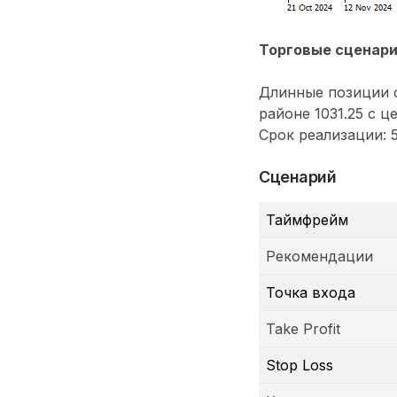
Торговые сценар
Длинные позиции с
районе 1031.25 с ц
Срок реализации: 5
Сценарий
Таймфрейм
Рекомендации
Точка входа
Take Profit
Stop Loss