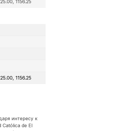
125.00, 1156.25
125.00, 1156.25
даря интересу к
Católica de El