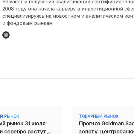
Salvador и получения квалификации сертифицированн
2008 году она начала карьеру в инвестиционной сфе
специализируясь на новостном и аналитическом кон
и фондовым рынкам
Й РЫНОК
ТОВАРНЫЙ РЫНОК
ый рынок 31 июля:
Прогноз Goldman Sa
и серебро растут,
золоту: центробанк