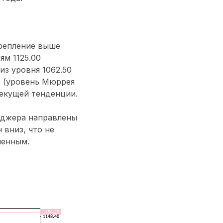
крепление выше
ям 1125.00
из уровня 1062.50
5 (уровень Мюррея
текущей тенденции.
нджера направлены
 вниз, что не
ченным.