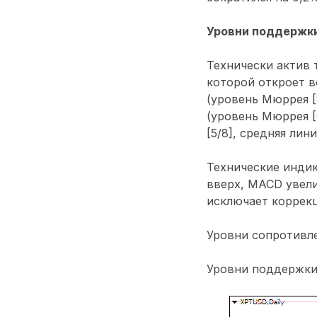
Уровни поддержки
Технически актив 
которой откроет в
(уровень Мюррея [8
(уровень Мюррея [
[5/8], средняя ли
Технические инди
вверх, MACD увели
исключает коррекц
Уровни сопротивлени
Уровни поддержки: 