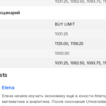
1031.25, 1062.50, 1093.75, 1
 сценарий
BUY LIMIT
1031.25
1125.00, 1156.25
1000.00
1031.25, 1062.50, 1093.75, 1
sts
Elena
Елена начала изучать экономику ещё в юности благо
математике и аналитике. После окончания Universidad 