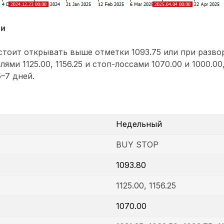
ии
тоит открывать выше отметки 1093.75 или при разво
елями 1125.00, 1156.25 и стоп-лоссами 1070.00 и 1000.0
–7 дней.
Недельный
BUY STOP
1093.80
1125.00, 1156.25
1070.00