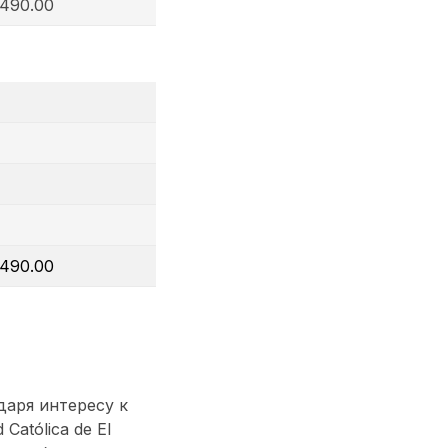
1490.00
1490.00
даря интересу к
Católica de El