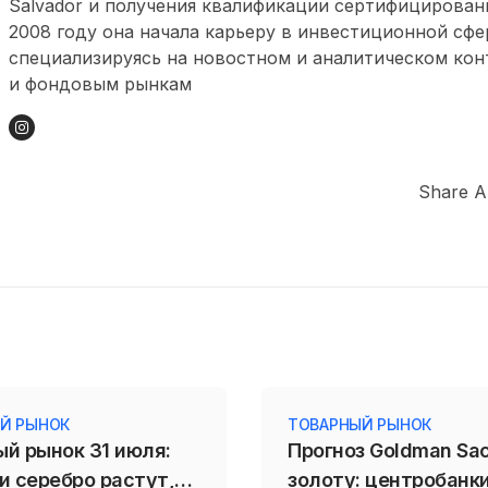
Salvador и получения квалификации сертифицированн
2008 году она начала карьеру в инвестиционной сфе
специализируясь на новостном и аналитическом кон
и фондовым рынкам
Share Ar
Й РЫНОК
ТОВАРНЫЙ РЫНОК
ый рынок 31 июля:
Прогноз Goldman Sa
и серебро растут,
золоту: центробанк