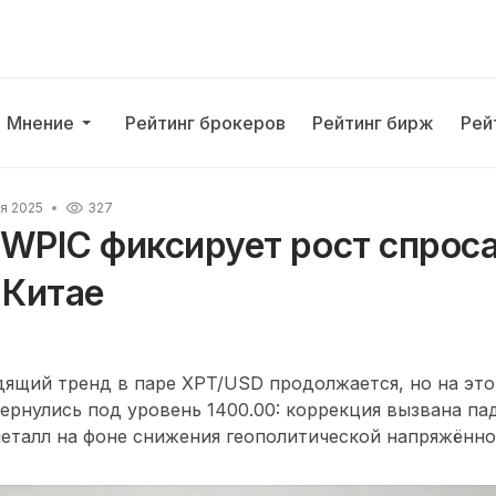
Мнение
Рейтинг брокеров
Рейтинг бирж
Рей
ля 2025
327
WPIC фиксирует рост спроса
 Китае
ящий тренд в паре XPT/USD продолжается, но на это
ернулись под уровень 1400.00: коррекция вызвана па
еталл на фоне снижения геополитической напряжённо