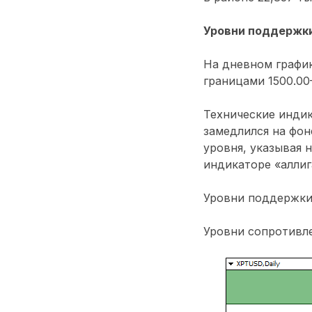
Уровни поддержки
На дневном график
границами 1500.00
Технические индик
замедлился на фон
уровня, указывая 
индикаторе «аллиг
Уровни поддержки: 
Уровни сопротивлен