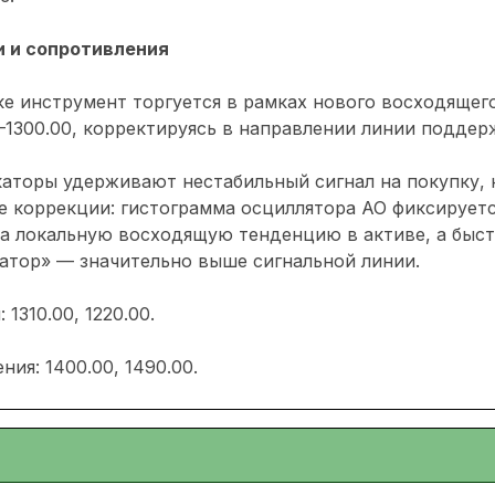
 и сопротивления
е инструмент торгуется в рамках нового восходящего
–1300.00, корректируясь в направлении линии поддер
аторы удерживают нестабильный сигнал на покупку, 
е коррекции: гистограмма осциллятора АО фиксирует
на локальную восходящую тенденцию в активе, а быс
атор» — значительно выше сигнальной линии.
1310.00, 1220.00.
ия: 1400.00, 1490.00.