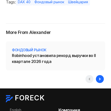
Tags:
DAX 40
Фондовый рынок
Швейцария
More From Alexander
ФОНДОВЫЙ РЫНОК
Robinhood установила рекорд выручки во II
квартале 2026 года
FORECK
Выберите язык
Компания
English