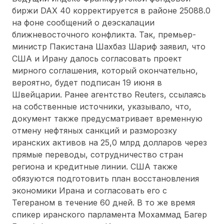
биржи DAX 40 корректируется в районе 25088.0
на фоне сообщений о деэскалации
ближневосточного конфликта. Так, премьер-
министр Пакистана
Шахбаз Шариф заявил, что
США и Ирану далось согласовать проект
мирного соглашения, который окончательно,
вероятно, будет подписан 19 июня в
Швейцарии.
Ранее агентство Reuters, ссылаясь
на собственные источники, указывало, что,
документ также предусматривает временную
отмену нефтяных санкций и разморозку
иранских активов на 25,0 млрд долларов через
прямые переводы, сотрудничество стран
региона и кредитные линии. США также
обязуются подготовить план восстановления
экономики Ирана и согласовать его с
Тегераном в течение 60 дней. В то же время
спикер иранского парламента Мохаммад Багер