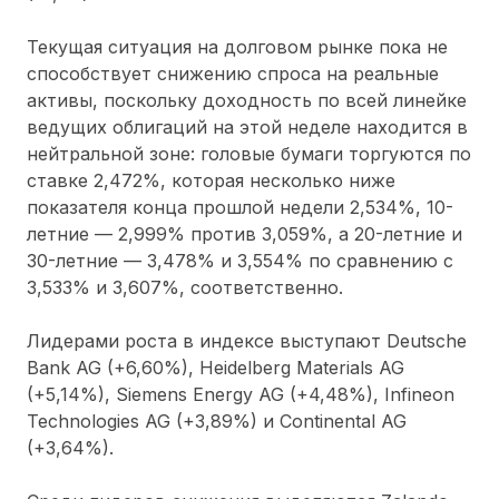
Текущая ситуация на долговом рынке пока не
способствует снижению спроса на реальные
активы, поскольку доходность по всей линейке
ведущих облигаций на этой неделе находится в
нейтральной зоне: головые бумаги торгуются по
ставке 2,472%, которая несколько ниже
показателя конца прошлой недели 2,534%, 10-
летние
—
2,999% против 3,059%, а 20-летние и
30-летние
—
3,478% и 3,554% по сравнению с
3,533% и 3,607%, соответственно.
Лидерами роста в индексе выступают Deutsche
Bank AG (+6,60%), Heidelberg Materials AG
(+5,14%), Siemens Energy AG (+4,48%), Infineon
Technologies AG (+3,89%) и Continental AG
(+3,64%).