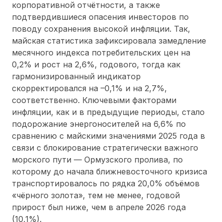
корпоративной отчётности, а также
подтвердившиеся опасения инвесторов по
поводу сохранения высокой инфляции. Так,
майская статистика зафиксировала замедление
месячного индекса потребительских цен на
0,2% и рост на 2,6%, годового, тогда как
гармонизированный индикатор
скорректировался на
–
0,1% и на 2,7%,
соответственно. Ключевыми факторами
инфляции, как и в предыдущие периоды, стало
подорожание энергоносителей на 6,6% по
сравнению с майскими значениями 2025 года в
связи с блокирование стратегически важного
морского пути
—
Ормузского пролива, по
которому до начала ближневосточного кризиса
транспортировалось по рядка 20,0% объёмов
«чёрного золота», тем не менее, годовой
прирост был ниже, чем в апреле 2026 года
(10,1%).