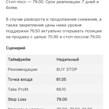
Стоп-лосс — 79.00. Срок реализации: 7 дней и
более.
В случае разворота и продолжения снижения, а
также закрепления цены ниже уровня
поддержки 76.50 актуально открывать позиции
на продажу с целью 70.90 и стоп-лоссом 79.00.
Сценарий
Таймфрейм
Недельный
Рекомендации
BUY STOP
Точка входа
81.05
Take Profit
86.10
Stop Loss
79.00