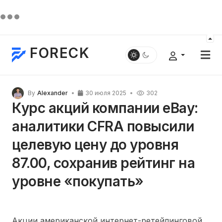
FORECK
By
Alexander
30 июля 2025
302
Курс акций компании eBay:
аналитики CFRA повысили
целевую цену до уровня
87.00, сохранив рейтинг на
уровне «покупать»
Акции американской интернет-ретейлинговой