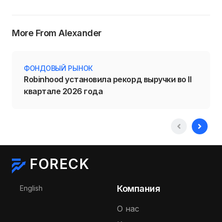
More From Alexander
ФОНДОВЫЙ РЫНОК
Robinhood установила рекорд выручки во II
квартале 2026 года
FORECK
Выберите язык
Компания
English
О нас