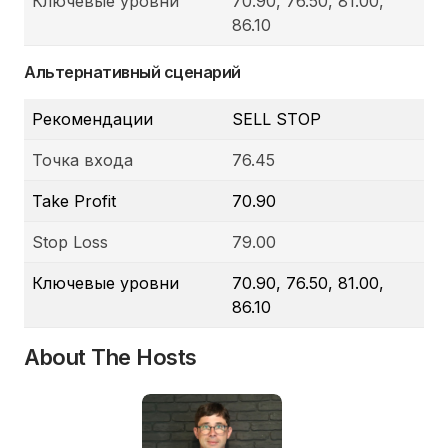
Ключевые уровни
70.90, 76.50, 81.00,
86.10
Альтернативный сценарий
Рекомендации
SELL STOP
Точка входа
76.45
Take Profit
70.90
Stop Loss
79.00
Ключевые уровни
70.90, 76.50, 81.00,
86.10
About The Hosts