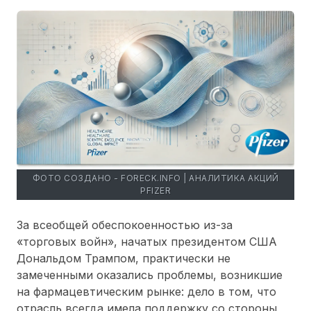
ФОТО СОЗДАНО - FORECK.INFO | АНАЛИТИКА АКЦИЙ
PFIZER
За всеобщей обеспокоенностью из-за
«торговых войн», начатых президентом США
Дональдом Трампом, практически не
замеченными оказались проблемы, возникшие
на фармацевтическим рынке: дело в том, что
отрасль всегда имела поддержку со стороны