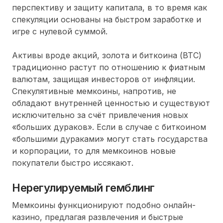
перспективу и защиту капитала, в то время как
спекуляции основаны на быстром заработке и
игре с нулевой суммой.
Активы вроде акций, золота и биткоина (BTC)
традиционно растут по отношению к фиатным
валютам, защищая инвесторов от инфляции.
Спекулятивные мемкоины, напротив, не
обладают внутренней ценностью и существуют
исключительно за счёт привлечения новых
«больших дураков». Если в случае с биткоином
«большими дураками» могут стать государства
и корпорации, то для мемкоинов новые
покупатели быстро иссякают.
Нерегулируемый гемблинг
Мемкоины функционируют подобно онлайн-
казино, предлагая развлечения и быстрые