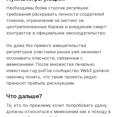
Необходимы более строгие регуляции:
требования раскрывать личности создателей
токенов, ограничения на листинг на
централизованных биржах и внедрение смарт-
контрактов в официальное законодательство.
Но даже без прямого вмешательства
регуляторов участники рынка уже начинают
осознавать опасности, связанные с
мемкоинами. После множества печально
известных rug pull'ов сообщество Web3 должно
наконец понять, что такие проекты редко
приносят прибыль рискнувшим.
Что дальше?
Те, кто по-прежнему хочет попробовать удачу,
должны относиться к мемкоинам как к походу в