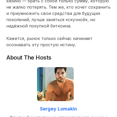
казино — брать с собой только сумму, которую
не жалко потерять. Тем же, кто хочет сохранить
и приумножить свои средства для будущих
поколений, лучше заняться «скучной», но
надёжной покупкой биткоина.
Кажется, рынок только сейчас начинает
осознавать эту простую истину.
About The Hosts
Sergey Lomakin