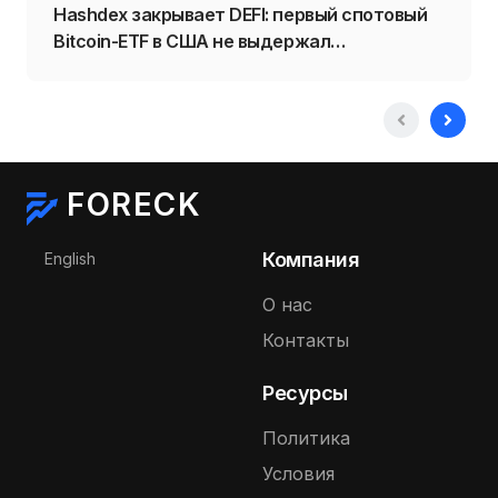
Hashdex закрывает DEFI: первый спотовый
Bitcoin-ETF в США не выдержал
конкуренции
FORECK
Выберите язык
Компания
English
О нас
Контакты
Ресурсы
Политика
Условия