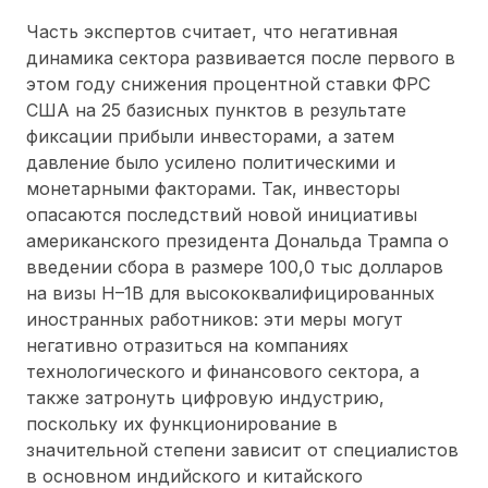
Часть экспертов считает, что негативная
динамика сектора развивается после первого в
этом году снижения процентной ставки ФРС
США на 25 базисных пунктов в результате
фиксации прибыли инвесторами, а затем
давление было усилено политическими и
монетарными факторами. Так, инвесторы
опасаются последствий новой
инициативы
американского президента Дональда Трампа о
введении сбора в размере 100,0 тыс долларов
на визы H–1B для высококвалифицированных
иностранных работников: эти меры могут
негативно отразиться на компаниях
технологического и финансового сектора, а
также затронуть цифровую индустрию,
поскольку их функционирование в
значительной степени зависит от специалистов
в основном индийского и китайского