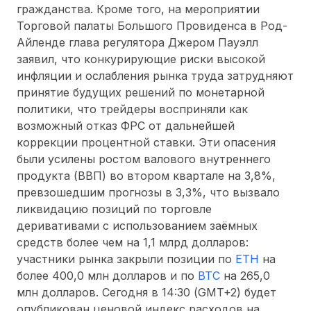
гражданства. Кроме того, на мероприятии
Торговой палаты Большого Провиденса
в
Род-
Айленде
глава регулятора Джером Пауэлл
заявил, что конкурирующие риски высокой
инфляции и ослабления рынка труда затрудняют
принятие будущих решений по монетарной
политики, что трейдеры восприняли как
возможный отказ ФРС от дальнейшей
коррекции процентной ставки. Эти опасения
были усилены ростом валового внутреннего
продукта (ВВП) во втором квартале на 3,8%,
превзошедшим прогнозы в 3,3%, что вызвало
ликвидацию позиций по торговле
деривативами с использованием заёмных
средств более чем на 1,1 млрд долларов:
участники рынка закрыли позиции по
ETH
на
более 400,0 млн долларов и по
BTC
на 265,0
млн долларов. Сегодня в 14:30 (GMT+2) будет
опубликован ценовой индекс расходов на