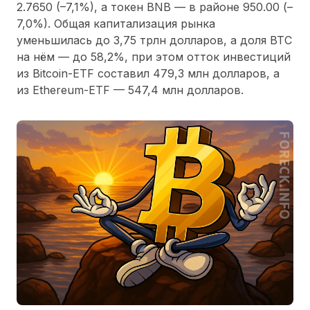
2.7650 (–7,1%), а токен BNB — в районе 950.00 (–
7,0%). Общая капитализация рынка
уменьшилась до 3,75 трлн долларов, а доля BTC
на нём — до 58,2%, при этом отток инвестиций
из Bitcoin-ETF составил 479,3 млн долларов, а
из Ethereum-ETF — 547,4 млн долларов.