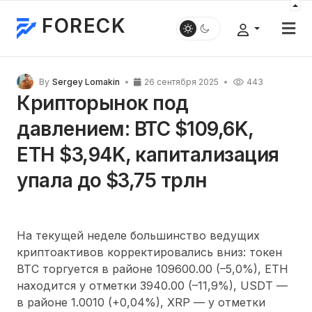
FORECK
By
Sergey Lomakin
26 сентября 2025
443
Крипторынок под
давлением: BTC $109,6K,
ETH $3,94K, капитализация
упала до $3,75 трлн
На текущей неделе большинство ведущих
криптоактивов корректировались вниз: токен
BTC торгуется в районе 109600.00 (–5,0%), ETH
находится у отметки 3940.00 (–11,9%), USDT —
в районе 1.0010 (+0,04%), XRP — у отметки