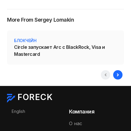
More From Sergey Lomakin
БЛОКЧЕЙН
Circle запускает Arc с BlackRock, Visa и
Mastercard
FORECK
Выберите язык
Компания
English
О нас