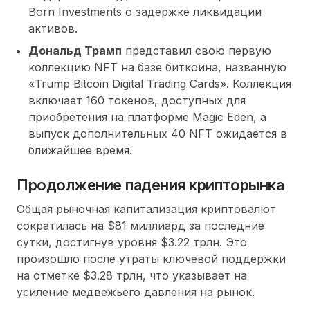
Born Investments о задержке ликвидации
активов.
Дональд Трамп
представил свою первую
коллекцию NFT на базе биткоина, названную
«Trump Bitcoin Digital Trading Cards». Коллекция
включает 160 токенов, доступных для
приобретения на платформе Magic Eden, а
выпуск дополнительных 40 NFT ожидается в
ближайшее время.
Продолжение падения крипторынка
Общая рыночная капитализация криптовалют
сократилась на $81 миллиард за последние
сутки, достигнув уровня $3.22 трлн. Это
произошло после утраты ключевой поддержки
на отметке $3.28 трлн, что указывает на
усиление медвежьего давления на рынок.