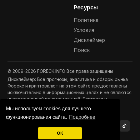
Ресурсы
Политика
Условия
Дисклеймер
Поиск
© 2009-2026 FORECK.INFO Все права защищены
Дисклеймер: Все прогнозы, аналитика и обзоры рынка
Форекс и криптовалют на этом сайте предоставлены
исключительно в информационных целях и не являются
инвестиционной рекомендацией. Торговля и
инвестиции связаны с риском потери капитала.
Мы используем cookies для лучшего
Подробнее —
Полный дисклеймер
функционирования сайта.
Подробнее
ОК