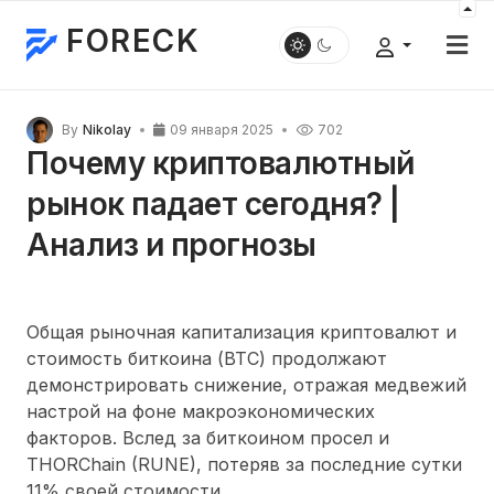
FORECK
By
Nikolay
09 января 2025
702
Почему криптовалютный
рынок падает сегодня? |
Анализ и прогнозы
Общая рыночная капитализация криптовалют и
стоимость биткоина (BTC) продолжают
демонстрировать снижение, отражая медвежий
настрой на фоне макроэкономических
факторов. Вслед за биткоином просел и
THORChain (RUNE), потеряв за последние сутки
11% своей стоимости.