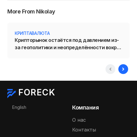
More From Nikolay
КРИПТАВАЛЮТА
Крипторынок остаётся под давлением из-
за геополитики и неопределённости вокруг
политики ФРС
FORECK
Выберите язык
Компания
English
О нас
Контакты