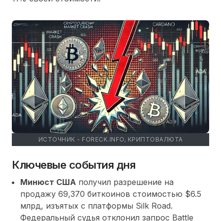
ИСТОЧНИК - FORECK.INFO, КРИПТОВАЛЮТА
Ключевые события дня
Минюст США
получил разрешение на
продажу 69,370 биткоинов стоимостью $6.5
млрд, изъятых с платформы Silk Road.
Федеральный судья отклонил запрос Battle