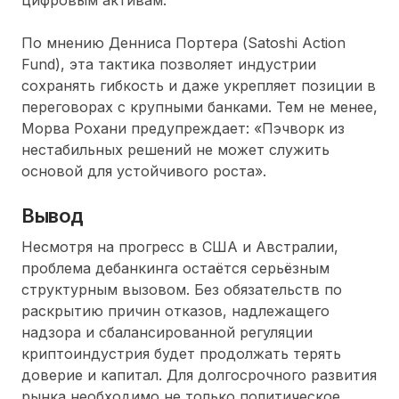
цифровым активам.
По мнению Денниса Портера (Satoshi Action
Fund), эта тактика позволяет индустрии
сохранять гибкость и даже укрепляет позиции в
переговорах с крупными банками. Тем не менее,
Морва Рохани предупреждает: «Пэчворк из
нестабильных решений не может служить
основой для устойчивого роста».
Вывод
Несмотря на прогресс в США и Австралии,
проблема дебанкинга остаётся серьёзным
структурным вызовом. Без обязательств по
раскрытию причин отказов, надлежащего
надзора и сбалансированной регуляции
криптоиндустрия будет продолжать терять
доверие и капитал. Для долгосрочного развития
рынка необходимо не только политическое