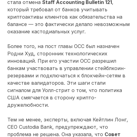
стала отмена
Staff Accounting Bulletin 121
,
который требовал от банков учитывать
криптоактивы клиентов как обязательства на
балансе — это фактически делало невозможным
оказание кастодиальных услуг.
Более того, на пост главы OCC был назначен
Родни Худ, сторонник технологических
инноваций. При его участии OCC разрешил
банкам участвовать в управлении стейблкоин-
резервами и подключаться к блокчейн-сетям в
качестве валидаторов. Эти шаги стали
сигналом для Уолл-стрит о том, что политика
США смягчается в сторону крипто-
дружелюбности.
Тем не менее, эксперты, включая Кейтлин Лонг,
CEO Custodia Bank, предупреждают, что
проблема не решена. Она указала, что
Совет