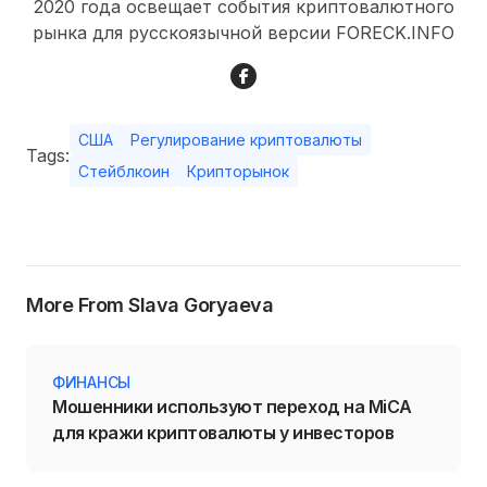
2020 года освещает события криптовалютного
рынка для русскоязычной версии FORECK.INFO
США
Регулирование криптовалюты
Tags:
Стейблкоин
Крипторынок
More From Slava Goryaeva
ФИНАНСЫ
Мошенники используют переход на MiCA
для кражи криптовалюты у инвесторов