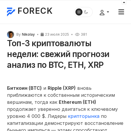
FORECK
By
Nikolay
23 июля 2025
381
Топ-3 криптовалюты
недели: свежий прогнози
анализ по BTC, ETH, XRP
Биткоин (BTC)
и
Ripple (XRP)
вновь
приближаются к собственным историческим
вершинам, тогда как
Ethereum (ETH)
продолжает уверенно двигаться к ключевому
уровню 4 000 $. Лидеры
крипторынка
по
капитализации демонстрируют восстановление
бычьего импульса — этому способствуют