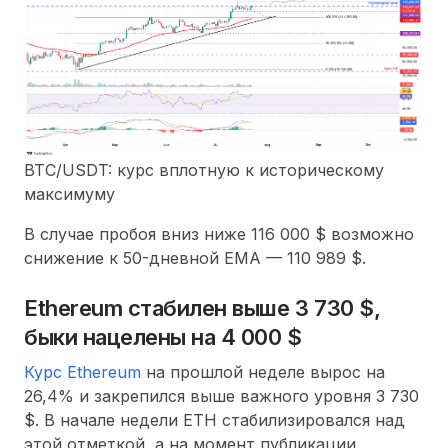
BTC/USDT: курс вплотную к историческому
максимуму
В случае пробоя вниз ниже 116 000 $ возможно
снижение к 50-дневной EMA — 110 989 $.
Ethereum стабилен выше 3 730 $,
быки нацелены на 4 000 $
Курс Ethereum
на прошлой неделе вырос на
26,4% и закрепился выше важного уровня 3 730
$. В начале недели ETH стабилизировался над
этой отметкой, а на момент публикации