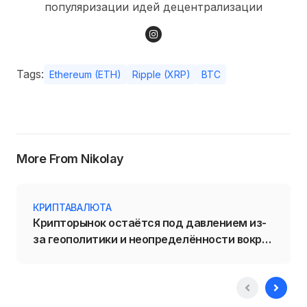
популяризации идей децентрализации
Tags:
Ethereum (ETH)
Ripple (XRP)
BTC
More From Nikolay
КРИПТАВАЛЮТА
Крипторынок остаётся под давлением из-
за геополитики и неопределённости вокруг
политики ФРС