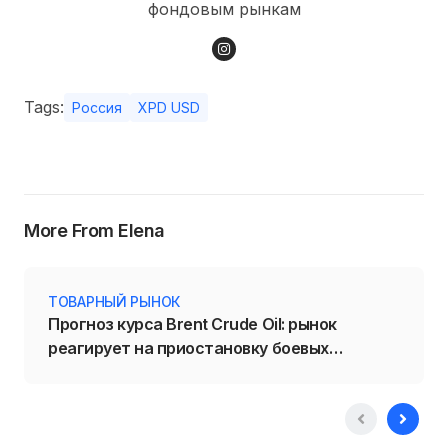
фондовым рынкам
Tags:
Россия
XPD USD
More From Elena
ТОВАРНЫЙ РЫНОК
Прогноз курса Brent Crude Oil: рынок
реагирует на приостановку боевых
действий на Ближнем Востоке