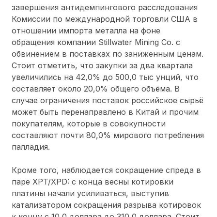
завершения антидемпингового расследования
Комиссии по международной торговли США в
отношении импорта металла на фоне
обращения компании Stillwater Mining Co. с
обвинением в поставках по заниженным ценам.
Стоит отметить, что закупки за два квартала
увеличились на 42,0% до 500,0 тыс унций, что
составляет около 20,0% общего объёма. В
случае ограничения поставок российское сырьё
может быть перенаправлено в Китай и прочим
покупателям, которые в совокупности
составляют почти 80,0% мирового потребления
палладия.
Кроме того, наблюдается сокращение спреда в
паре XPT/XPD: с конца весны котировки
платины начали усиливаться, выступив
катализатором сокращения разрыва котировок
к концу с 10,0 доллара до 310,0 доллара. Стоит