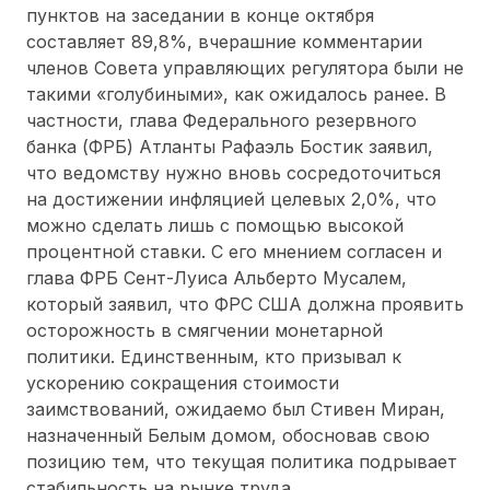
пунктов на заседании в конце октября
составляет 89,8%, вчерашние комментарии
членов Совета управляющих регулятора были не
такими «голубиными», как ожидалось ранее. В
частности, глава Федерального резервного
банка (ФРБ) Атланты Рафаэль Бостик заявил,
что ведомству нужно вновь сосредоточиться
на достижении инфляцией целевых 2,0%, что
можно сделать лишь с помощью высокой
процентной ставки. С его мнением согласен и
глава ФРБ Сент-Луиса Альберто Мусалем,
который заявил, что ФРС США должна проявить
осторожность в смягчении монетарной
политики. Единственным, кто призывал к
ускорению сокращения стоимости
заимствований, ожидаемо был Стивен Миран,
назначенный Белым домом, обосновав свою
позицию тем, что текущая политика подрывает
стабильность на рынке труда.