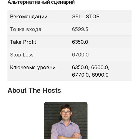
Альтернативный сценарий
Рекомендации
SELL STOP
Точка входа
6599.5
Take Profit
6350.0
Stop Loss
6700.0
Ключевые уровни
6350.0, 6600.0,
6770.0, 6990.0
About The Hosts