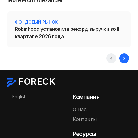
More From Alexander
ФОНДОВЫЙ РЫНОК
Robinhood установила рекорд выручки во II
квартале 2026 года
FORECK
Выберите язык
Компания
English
О нас
Контакты
Ресурсы