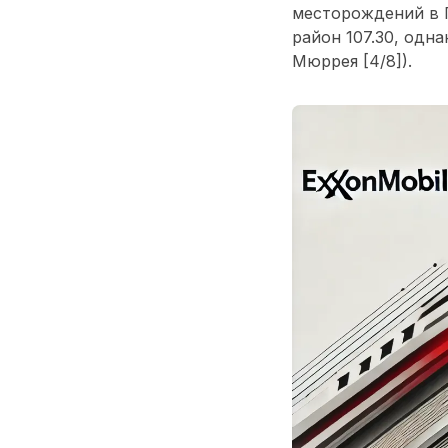
месторождений в Г
район 107.30, одна
Мюррея [4/8]).