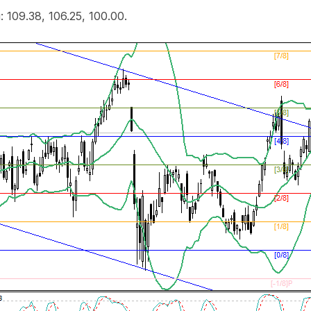
и:
109.38
,
106.25, 100.00.