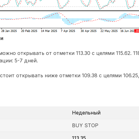
ии
ожно открывать от отметки 113.30 с целями 115.62. 11
ации: 5-7 дней.
тоит открывать ниже отметки 109.38 с целями 106.25,
Недельный
BUY STOP
113.35