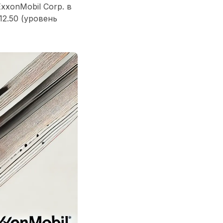
xonMobil Corp. в
12.50 (уровень