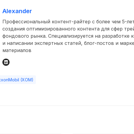
Alexander
Профессиональный контент-райтер с более чем 5-л
создания оптимизированного контента для сфер тре
фондового рынка. Специализируется на разработке 
и написании экспертных статей, блог-постов и марк
материалов
xxonMobil (XOM)