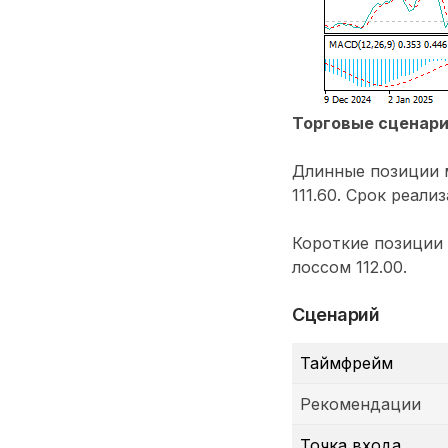
Торговые сценар
Длинные позиции м
111.60. Срок реализ
Короткие позиции с
лоссом 112.00.
Сценарий
Таймфрейм
Рекомендации
Точка входа