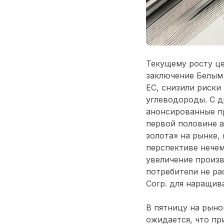
Текущему росту це
заключение Белым 
ЕС, снизили риски
углеводороды. С д
анонсированные п
первой половине а
золота» на рынке,
перспективе нечем
увеличение произв
потребители не ра
Corp. для наращив
В пятницу на рыно
ожидается, что пр