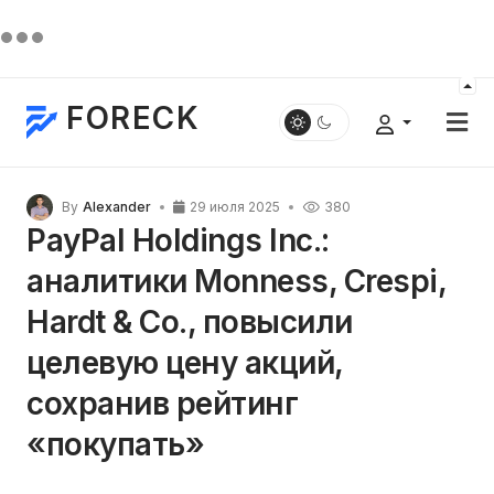
FORECK
By
Alexander
29 июля 2025
380
PayPal Holdings Inc.:
аналитики Monness, Crespi,
Hardt & Co., повысили
целевую цену акций,
сохранив рейтинг
«покупать»