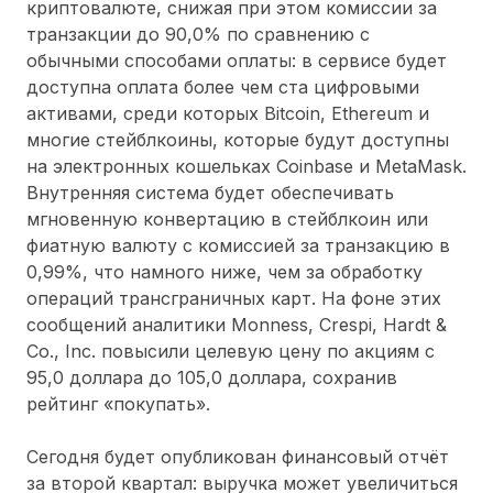
криптовалюте, снижая при этом комиссии за
транзакции до 90,0% по сравнению с
обычными способами оплаты: в сервисе будет
доступна оплата более чем ста цифровыми
активами, среди которых Bitcoin, Ethereum и
многие стейблкоины, которые будут доступны
на электронных кошельках Coinbase и MetaMask.
Внутренняя система будет обеспечивать
мгновенную конвертацию в стейблкоин или
фиатную валюту с комиссией за транзакцию в
0,99%, что намного ниже, чем за обработку
операций трансграничных карт. На фоне этих
сообщений аналитики Monness, Crespi, Hardt &
Co., Inc. повысили целевую цену по акциям с
95,0 доллара до 105,0 доллара, сохранив
рейтинг «покупать».
Сегодня будет опубликован финансовый отчёт
за второй квартал: выручка может увеличиться