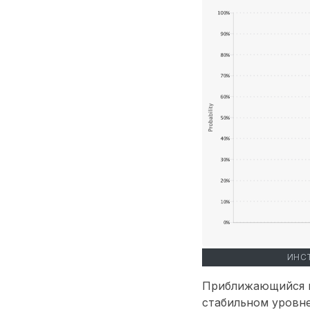
ИНС
Приближающийся к
стабильном уровне