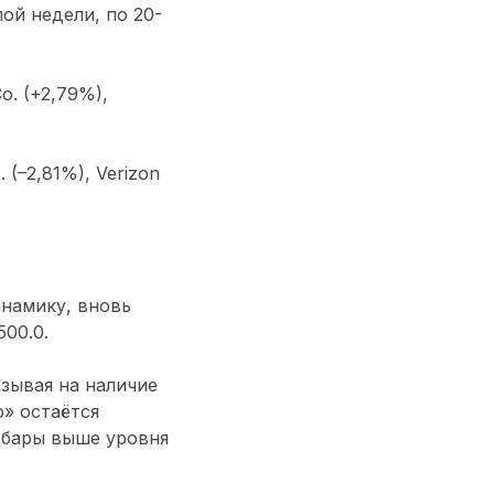
ой недели, по 20-
o. (+2,79%),
 (–2,81%), Verizon
намику, вновь
00.0.
зывая на наличие
» остаётся
 бары выше уровня