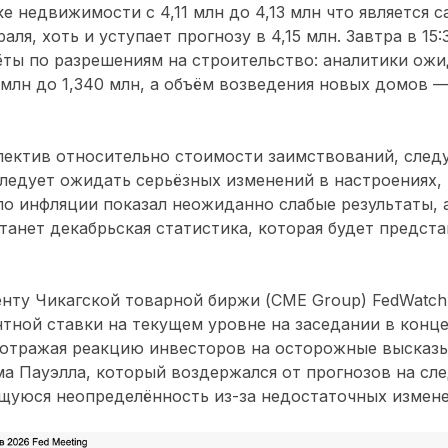
е недвижимости с 4,11 млн до 4,13 млн что является
аля, хоть и уступает прогнозу в 4,15 млн. Завтра в 15
ты по разрешениям на строительство: аналитики ожи
 млн до 1,340 млн, а объём возведения новых домов —
пектив относительно стоимости заимствований, следу
следует ожидать серьёзных изменений в настроениях, 
по инфляции показал неожиданно слабые результаты,
танет декабрьская статистика, которая будет предста
нту Чикагской товарной биржи (CME Group) FedWatch 
тной ставки на текущем уровне на заседании в конце
 отражая реакцию инвесторов на осторожные высказ
а Пауэлла, который воздержался от прогнозов на сл
щуюся неопределённость из-за недостаточных измене