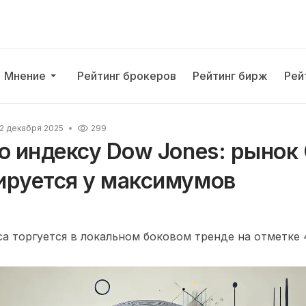
Мнение
Рейтинг брокеров
Рейтинг бирж
Рей
2 декабря 2025
299
по индексу Dow Jones: рыно
ируется у максимумов
 торгуется в локальном боковом тренде на отметке 4