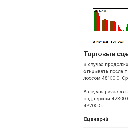
Торговые сце
В случае продолже
открывать после п
лоссом 48100.0. Ср
В случае разворот
поддержки 47800.0
48200.0.
Сценарий