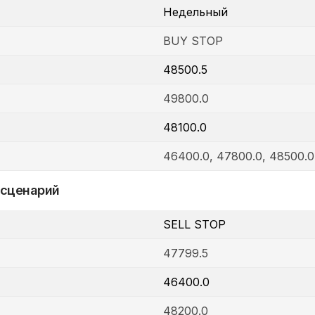
Недельный
BUY STOP
48500.5
49800.0
48100.0
46400.0, 47800.0, 48500.0
 сценарий
SELL STOP
47799.5
46400.0
48200.0