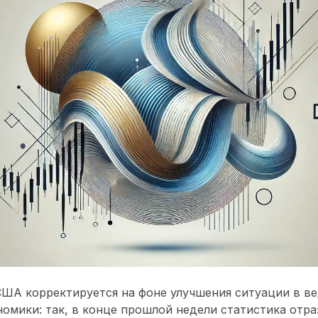
ША корректируется на фоне улучшения ситуации в в
омики: так, в конце прошлой недели статистика отр