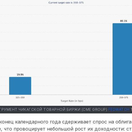
ТРУМЕНТ ЧИКАГСКОЙ ТОВАРНОЙ БИРЖИ (CME GROUP)
FEDWATCH
онец календарного года сдерживает спрос на облига
, что провоцирует небольшой рост их доходности: ст