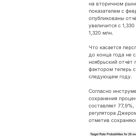
на вторичном рынк
показателем с февр
опубликованы отчё
увеличится с 1,330
1,320 млн.
Что касается перс
до конца года не 
ноябрьский отчёт 
фактором теперь с
следующем году.
Согласно инструме
сохранения процен
составляет 77,9%,
регулятора Джером
отметив сохраняю