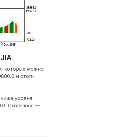
DJIA
у, которые можно
800.0 и стоп-
 ниже уровня
.0. Стоп-лосс —