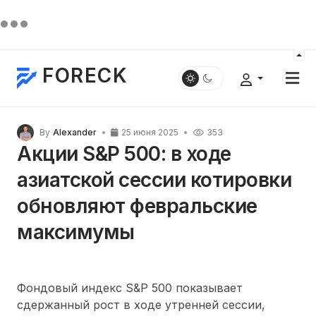
FORECK
By
Alexander
25 июня 2025
353
Акции S&P 500: в ходе
азиатской сессии котировки
обновляют февральские
максимумы
Фондовый индекс S&P 500 показывает
сдержанный рост в ходе утренней сессии,