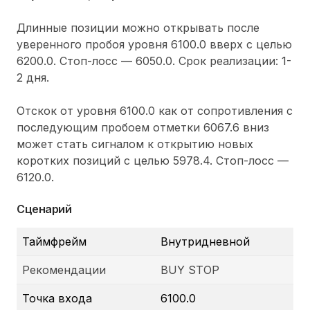
Длинные позиции можно открывать после
уверенного пробоя уровня 6100.0 вверх с целью
6200.0. Стоп-лосс — 6050.0. Срок реализации: 1-
2 дня.
Отскок от уровня 6100.0 как от сопротивления с
последующим пробоем отметки 6067.6 вниз
может стать сигналом к открытию новых
коротких позиций с целью 5978.4. Стоп-лосс —
6120.0.
Сценарий
Таймфрейм
Внутридневной
Рекомендации
BUY STOP
Точка входа
6100.0