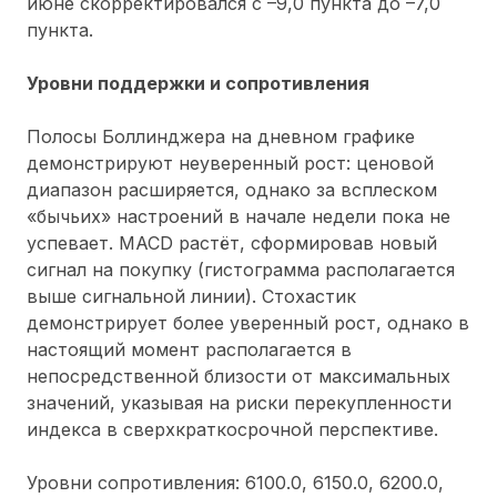
июне скорректировался с –9,0 пункта до –7,0
пункта.
Уровни поддержки и сопротивления
Полосы Боллинджера на дневном графике
демонстрируют неуверенный рост: ценовой
диапазон расширяется, однако за всплеском
«бычьих» настроений в начале недели пока не
успевает. MACD растёт, сформировав новый
сигнал на покупку (гистограмма располагается
выше сигнальной линии). Стохастик
демонстрирует более уверенный рост, однако в
настоящий момент располагается в
непосредственной близости от максимальных
значений, указывая на риски перекупленности
индекса в сверхкраткосрочной перспективе.
Уровни сопротивления: 6100.0, 6150.0, 6200.0,