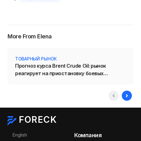
More From Elena
ТОВАРНЫЙ РЫНОК
Прогноз курса Brent Crude Oil: рынок
реагирует на приостановку боевых
действий на Ближнем Востоке
FORECK
Выберите язык
Компания
English