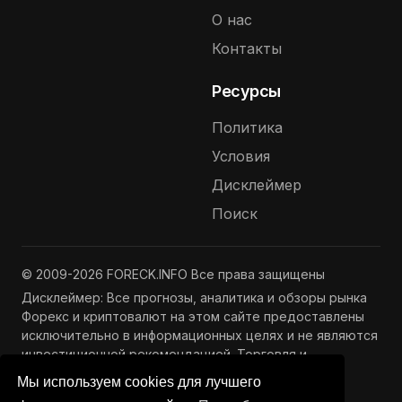
О нас
Контакты
Ресурсы
Политика
Условия
Дисклеймер
Поиск
© 2009-2026 FORECK.INFO Все права защищены
Дисклеймер: Все прогнозы, аналитика и обзоры рынка
Форекс и криптовалют на этом сайте предоставлены
исключительно в информационных целях и не являются
инвестиционной рекомендацией. Торговля и
инвестиции связаны с риском потери капитала.
Мы используем cookies для лучшего
Подробнее —
Полный дисклеймер