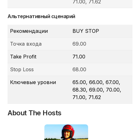
71.00, 71.62
Альтернативный сценарий
Рекомендации
BUY STOP
Точка входа
69.00
Take Profit
71.00
Stop Loss
68.00
Ключевые уровни
65.00, 66.00, 67.00,
68.30, 69.00, 70.00,
71.00, 71.62
About The Hosts