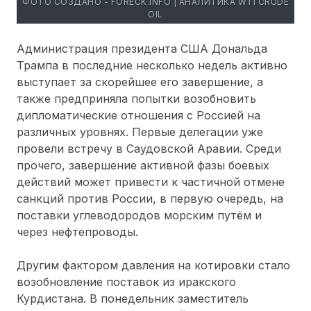
ФОТО СОЗДАНО - FORECK.INFO | АНАЛИТИКА WTI CRUDE
OIL
Администрация президента США Дональда
Трампа в последние несколько недель активно
выступает за скорейшее его завершение, а
также предприняла попытки возобновить
дипломатические отношения с Россией на
различных уровнях. Первые делегации уже
провели встречу в Саудовской Аравии. Среди
прочего, завершение активной фазы боевых
действий может привести к частичной отмене
санкций против России, в первую очередь, на
поставки углеводородов морским путём и
через нефтепроводы.
Другим фактором давления на котировки стало
возобновление поставок из иракского
Курдистана. В понедельник заместитель