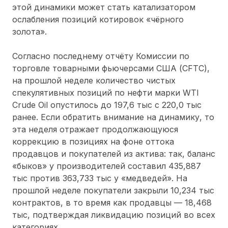
этой динамики может стать катализатором
ослабления позиций котировок «чёрного
золота».
Согласно последнему отчёту Комиссии по
торговле товарными фьючерсами США (CFTC),
на прошлой неделе количество чистых
спекулятивных позиций по нефти марки WTI
Crude Oil опустилось до 197,6 тыс с 220,0 тыс
ранее. Если обратить внимание на динамику, то
эта неделя отражает продолжающуюся
коррекцию в позициях на фоне оттока
продавцов и покупателей из актива: так, баланс
«быков» у производителей составил 435,887
тыс против 363,733 тыс у «медведей». На
прошлой неделе покупатели закрыли 10,234 тыс
контрактов, в то время как продавцы — 18,468
тыс, подтверждая ликвидацию позиций во всех
категориях.