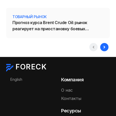
ТОВАРНЫЙ РЫНОК
Прогноз курса Brent Crude Oil: рынок
реагирует на приостановку боевых
действий на Ближнем Востоке
FORECK
Выберите язык
Компания
English
О нас
Контакты
Ресурсы