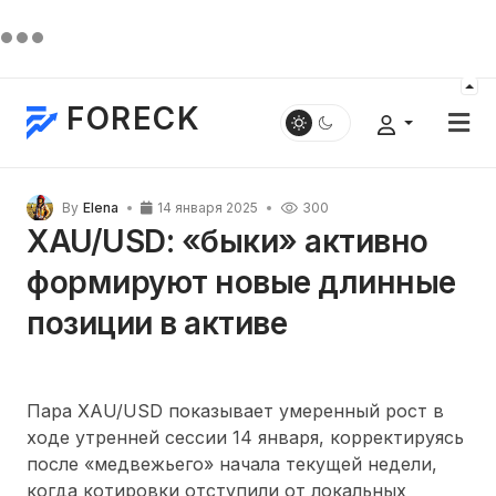
FORECK
By
Elena
14 января 2025
300
XAU/USD: «быки» активно
формируют новые длинные
позиции в активе
Пара XAU/USD показывает умеренный рост в
ходе утренней сессии 14 января, корректируясь
после «медвежьего» начала текущей недели,
когда котировки отступили от локальных