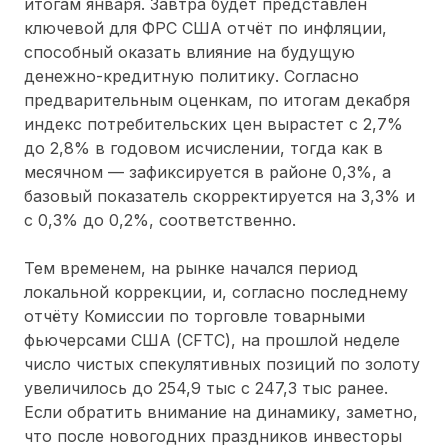
итогам января. Завтра будет представлен
ключевой для ФРС США отчёт по инфляции,
способный оказать влияние на будущую
денежно-кредитную политику. Согласно
предварительным оценкам, по итогам декабря
индекс потребительских цен вырастет с 2,7%
до 2,8% в годовом исчислении, тогда как в
месячном — зафиксируется в районе 0,3%, а
базовый показатель скорректируется на 3,3% и
с 0,3% до 0,2%, соответственно.
Тем временем, на рынке начался период
локальной коррекции, и, согласно последнему
отчёту Комиссии по торговле товарными
фьючерсами США (CFTC), на прошлой неделе
число чистых спекулятивных позиций по золоту
увеличилось до 254,9 тыс с 247,3 тыс ранее.
Если обратить внимание на динамику, заметно,
что после новогодних праздников инвесторы