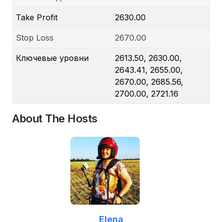
Take Profit
2630.00
Stop Loss
2670.00
Ключевые уровни
2613.50, 2630.00,
2643.41, 2655.00,
2670.00, 2685.56,
2700.00, 2721.16
About The Hosts
Elena