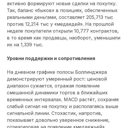
активно формируют новые сделки на покупку.
Так, баланс «быков» в позициях, обеспеченных
реальными деньгами, составляет 205,713 тыс
против 12,214 тыс у «медведей». На прошлой
неделе покупатели открыли 10,777 контрактов,
в то время как продавцы, наоборот, уменьшили
их на 1,339 тыс.
Уровни поддержки и сопротивления
На дневном графике полосы Боллинджера
демонстрируют умеренный рост: ценовой
диапазон сужается, отражая появление
смешанной динамики торгов в ближайших
временных интервалах. MACD растёт, сохраняя
слабый сигнал на покупку и располагаясь выше
сигнальной линии. Стохастик, напротив,
показывает довольно уверенное снижение,
отреагировав на появление «медвежьей»