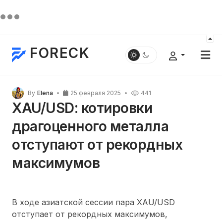
FORECK
By
Elena
25 февраля 2025
441
XAU/USD: котировки
драгоценного металла
отступают от рекордных
максимумов
В ходе азиатской сессии пара XAU/USD
отступает от рекордных максимумов,