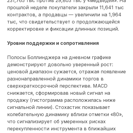
231,765 тыс против 29,803 тыс у «медведей». На
прошлой неделе покупатели закрыли 11,641 тыс
контрактов, а продавцы — увеличили на 1,964
тыс, что свидетельствует о продолжающейся
корректировке и фиксации длинных позиций.
Уровни поддержки и сопротивления
Полосы Боллинджера на дневном графике
демонстрируют довольно уверенный рост:
ценовой диапазон сужается, отражая появление
разнонаправленной динамики торгов в
сверхкраткосрочной перспективе. MACD
снижается, сформировав новый сигнал на
продажу (гистограмма расположилась ниже
сигнальной линии). Стохастик показывает
колебательную динамику вблизи отметки «80»,
что сигнализирует об умеренных рисках
перекупленности инструмента в ближайших