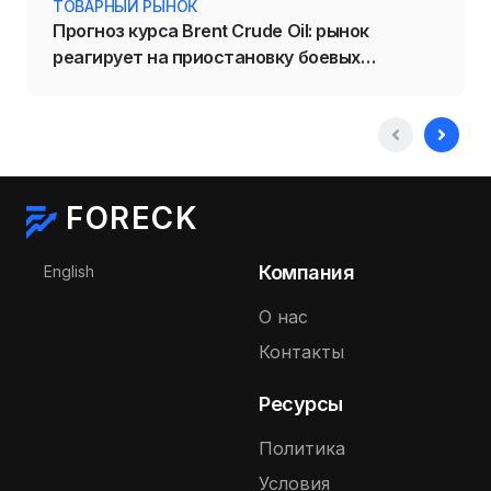
ТОВАРНЫЙ РЫНОК
Прогноз курса Brent Crude Oil: рынок
реагирует на приостановку боевых
действий на Ближнем Востоке
FORECK
Выберите язык
Компания
English
О нас
Контакты
Ресурсы
Политика
Условия