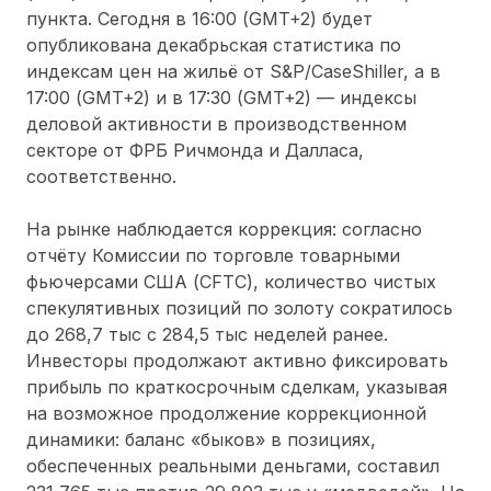
пункта. Сегодня в 16:00 (GMT+2) будет
опубликована декабрьская статистика по
индексам цен на жильё от S&P/CaseShiller, а в
17:00 (GMT+2) и в 17:30 (GMT+2) — индексы
деловой активности в производственном
секторе от ФРБ Ричмонда и Далласа,
соответственно.
На рынке наблюдается коррекция: согласно
отчёту Комиссии по торговле товарными
фьючерсами США (CFTC), количество чистых
спекулятивных позиций по золоту сократилось
до 268,7 тыс с 284,5 тыс неделей ранее.
Инвесторы продолжают активно фиксировать
прибыль по краткосрочным сделкам, указывая
на возможное продолжение коррекционной
динамики: баланс «быков» в позициях,
обеспеченных реальными деньгами, составил