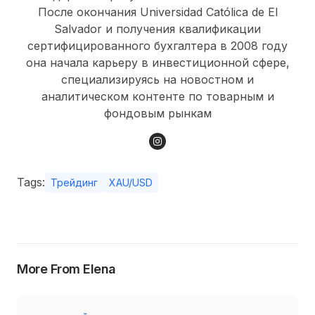
После окончания Universidad Católica de El
Salvador и получения квалификации
сертифицированного бухгалтера в 2008 году
она начала карьеру в инвестиционной сфере,
специализируясь на новостном и
аналитическом контенте по товарным и
фондовым рынкам
Tags:
Трейдинг
XAU/USD
More From Elena