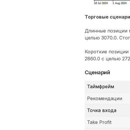
Торговые сценар
Длинные позиции м
целью 3070.0. Стоп
Короткие позиции
2860.0 с целью 272
Сценарий
Таймфрейм
Рекомендации
Точка входа
Take Profit