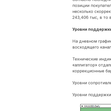
позиции покупател
несколько скоррек
243,406 тыс, в то
Уровни поддержки
На дневном график
восходящего канал
Технические индик
«аллигатор» отдал
коррекционные ба
Уровни сопротивлен
Уровни поддержки: 