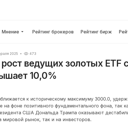
Мнение
Рейтинг брокеров
Рейтинг бирж
Рей
враля 2025
473
рост ведущих золотых ETF с
вышает 10,0%
ближается к историческому максимуму 3000.0, удерж
 на фоне позитивного фундаментального фона, так 
езидента США Дональда Трампа оказывают дестаби
а мировой рынок, так и на инвесторов.