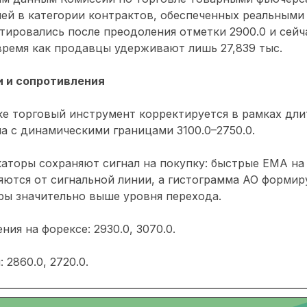
ей в категории контрактов, обеспеченных реальными
тировались после преодоления отметки 2900.0 и сейч
 время как продавцы удерживают лишь 27,839 тыс.
 и сопротивления
е торговый инструмент корректируется в рамках дли
а с динамическими границами 3100.0–2750.0.
аторы сохраняют сигнал на покупку: быстрые ЕМА на
яются от сигнальной линии, а гистограмма АО формир
ры значительно выше уровня перехода.
ия на форексе: 2930.0, 3070.0.
2860.0, 2720.0.