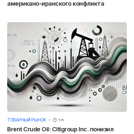
американо-иранского конфликта
ТОВАРНЫЙ РЫНОК
1 m
Brent Crude Oil: Citigroup Inc. понизил