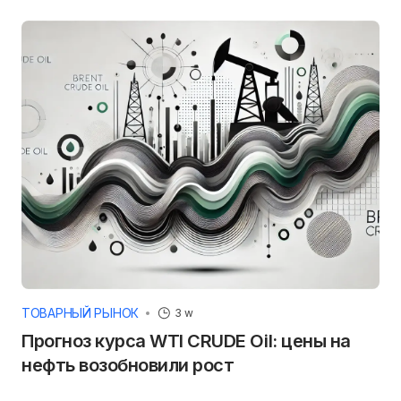
ТОВАРНЫЙ РЫНОК
3 w
Прогноз курса WTI CRUDE Oil: цены на
нефть возобновили рост