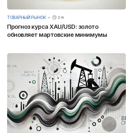
ТОВАРНЫЙ РЫНОК
2 m
Прогноз курса XAU/USD: золото
обновляет мартовские минимумы