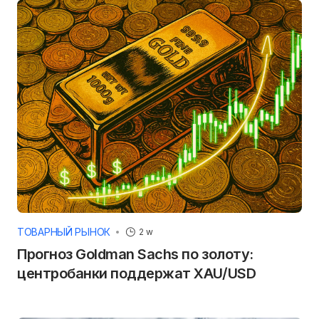
ТОВАРНЫЙ РЫНОК
2 w
Прогноз Goldman Sachs по золоту:
центробанки поддержат XAU/USD