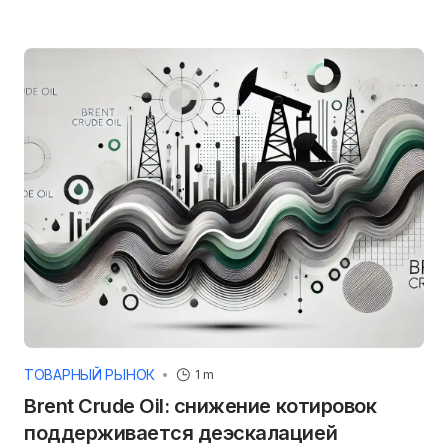
ТОВАРНЫЙ РЫНОК
1 m
Brent Crude Oil: снижение котировок
поддерживается деэскалацией